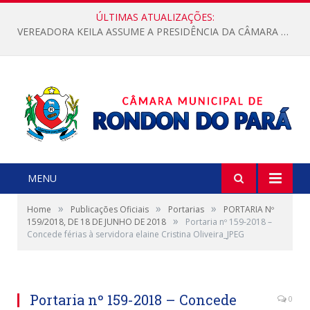
ÚLTIMAS ATUALIZAÇÕES:
VEREADORA KEILA ASSUME A PRESIDÊNCIA DA CÂMARA MUNICIPAL.
MENU
»
»
»
Home
Publicações Oficiais
Portarias
PORTARIA Nº
»
159/2018, DE 18 DE JUNHO DE 2018
Portaria nº 159-2018 –
Concede férias à servidora elaine Cristina Oliveira_JPEG
Portaria nº 159-2018 – Concede
0