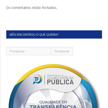
Os comentários estão fechados.
NÃO ENCONTROU O QUE QUERIA?