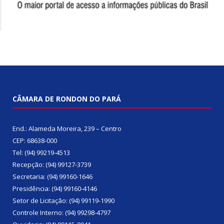
CÂMARA DE RONDON DO PARÁ
End.: Alameda Moreira, 239 – Centro
CEP: 68638-000
Tel: (94) 99219-4513
Recepção: (94) 99127-3739
Secretaria: (94) 99160-1646
Presidência: (94) 99160-4146
Setor de Licitação: (94) 99119-1990
Controle Interno: (94) 99298-4797