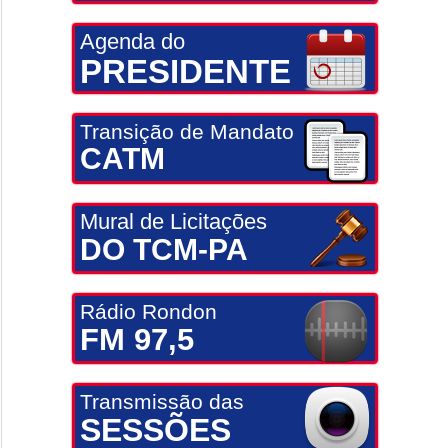
Agenda do
PRESIDENTE
Transição de Mandato
CATM
Mural de Licitações
DO TCM-PA
Rádio Rondon
FM 97,5
Transmissão das
SESSÕES