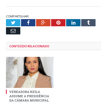
COMPARTILHAR:
Twitter
Facebook
Google+
Pinterest
LinkedIn
Tumblr
Email
CONTEÚDO RELACIONADO
VEREADORA KEILA
ASSUME A PRESIDÊNCIA
DA CÂMARA MUNICIPAL.