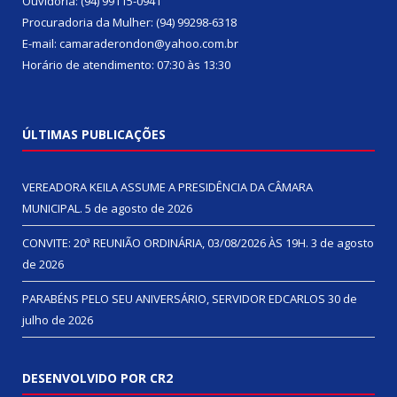
Ouvidoria: (94) 99115-0941
Procuradoria da Mulher: (94) 99298-6318
E-mail: camaraderondon@yahoo.com.br
Horário de atendimento: 07:30 às 13:30
ÚLTIMAS PUBLICAÇÕES
VEREADORA KEILA ASSUME A PRESIDÊNCIA DA CÂMARA
MUNICIPAL.
5 de agosto de 2026
CONVITE: 20ª REUNIÃO ORDINÁRIA, 03/08/2026 ÀS 19H.
3 de agosto
de 2026
PARABÉNS PELO SEU ANIVERSÁRIO, SERVIDOR EDCARLOS
30 de
julho de 2026
DESENVOLVIDO POR CR2