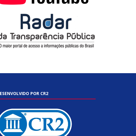
ESENVOLVIDO POR CR2