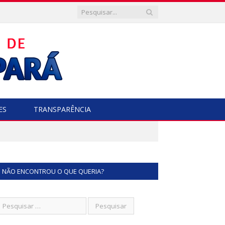
ES
TRANSPARÊNCIA
NÃO ENCONTROU O QUE QUERIA?