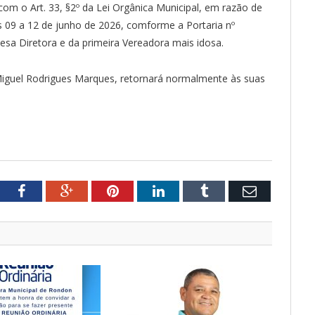
om o Art. 33, §2º da Lei Orgânica Municipal, em razão de
s 09 a 12 de junho de 2026, comforme a Portaria nº
a Diretora e da primeira Vereadora mais idosa.
iguel Rodrigues Marques, retornará normalmente às suas
tter
Facebook
Google+
Pinterest
LinkedIn
Tumblr
Email