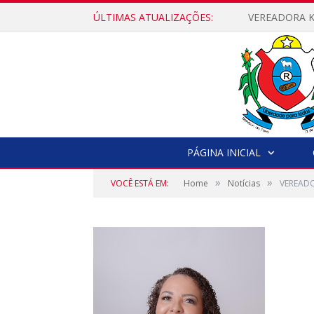
ÚLTIMAS ATUALIZAÇÕES:
PÁGINA INICIAL
»
»
VOCÊ ESTÁ EM:
Home
Notícias
VEREADO