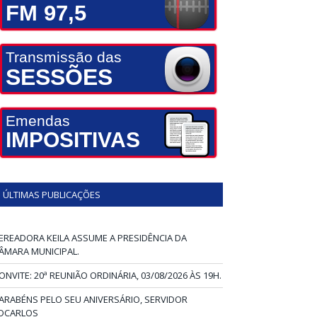
FM 97,5
Transmissão das
SESSÕES
Emendas
IMPOSITIVAS
ÚLTIMAS PUBLICAÇÕES
EREADORA KEILA ASSUME A PRESIDÊNCIA DA
ÂMARA MUNICIPAL.
ONVITE: 20ª REUNIÃO ORDINÁRIA, 03/08/2026 ÀS 19H.
ARABÉNS PELO SEU ANIVERSÁRIO, SERVIDOR
DCARLOS