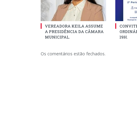
VEREADORA KEILA ASSUME
CONVITE
A PRESIDÊNCIA DA CÂMARA
ORDINÁR
MUNICIPAL.
19H.
Os comentários estão fechados.