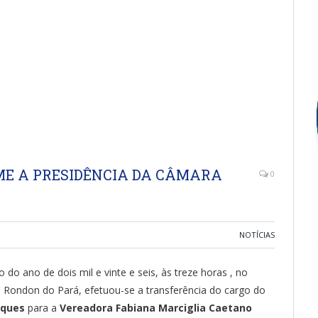
E A PRESIDÊNCIA DA CÂMARA
0
NOTÍCIAS
 do ano de dois mil e vinte e seis, às treze horas , no
 Rondon do Pará, efetuou-se a transferência do cargo do
rques
para a
Vereadora Fabiana Marciglia Caetano