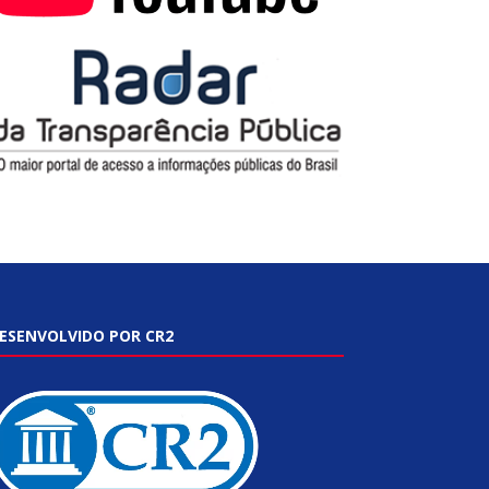
ESENVOLVIDO POR CR2