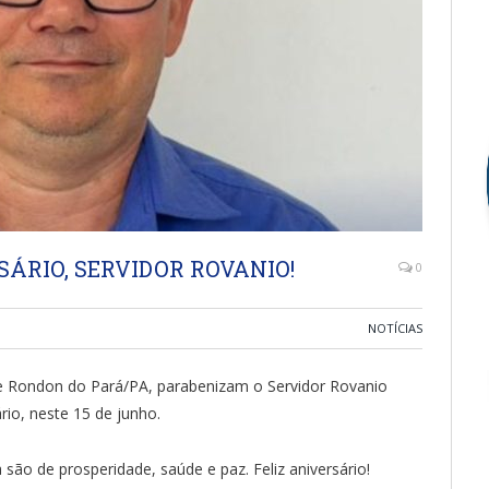
ÁRIO, SERVIDOR ROVANIO!
0
NOTÍCIAS
e Rondon do Pará/PA, parabenizam o Servidor Rovanio
io, neste 15 de junho.
 prosperidade, saúde e paz. Feliz aniversário!