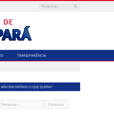
ES
TRANSPARÊNCIA
NÃO ENCONTROU O QUE QUERIA?