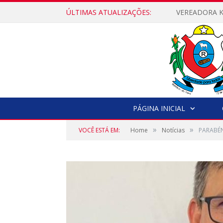
ÚLTIMAS ATUALIZAÇÕES:
PÁGINA INICIAL
»
»
VOCÊ ESTÁ EM:
Home
Notícias
PARABÉN