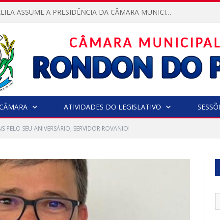
VEREADORA KEILA ASSUME A PRESIDÊNCIA DA CÂMARA MUNICIPAL.
CÂMARA
ATIVIDADES DO LEGISLATIVO
SESSÕ
S PELO SEU ANIVERSÁRIO, SERVIDOR ROVANIO!