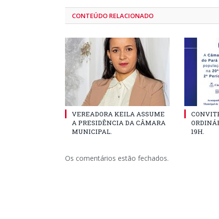
CONTEÚDO RELACIONADO
VEREADORA KEILA ASSUME
CONVITE
A PRESIDÊNCIA DA CÂMARA
ORDINÁR
MUNICIPAL.
19H.
Os comentários estão fechados.