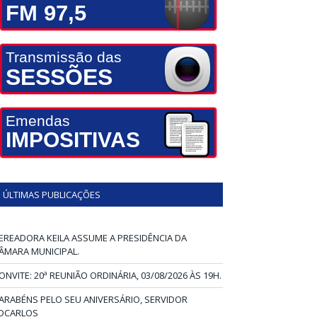
FM 97,5
Transmissão das
SESSÕES
Emendas
IMPOSITIVAS
ÚLTIMAS PUBLICAÇÕES
EREADORA KEILA ASSUME A PRESIDÊNCIA DA
ÂMARA MUNICIPAL.
ONVITE: 20ª REUNIÃO ORDINÁRIA, 03/08/2026 ÀS 19H.
ARABÉNS PELO SEU ANIVERSÁRIO, SERVIDOR
DCARLOS