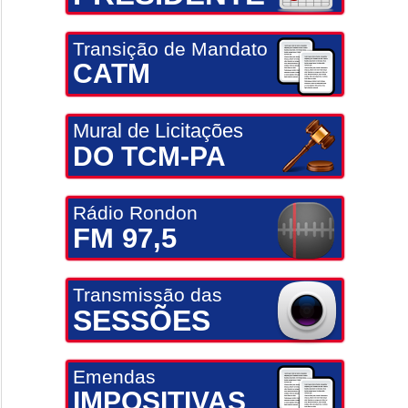
Transição de Mandato
CATM
Mural de Licitações
DO TCM-PA
Rádio Rondon
FM 97,5
Transmissão das
SESSÕES
Emendas
IMPOSITIVAS