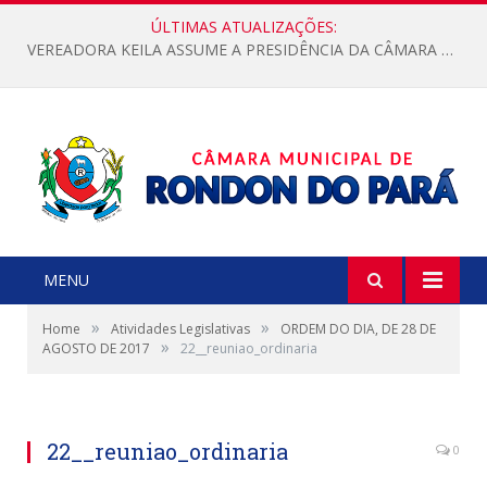
ÚLTIMAS ATUALIZAÇÕES:
VEREADORA KEILA ASSUME A PRESIDÊNCIA DA CÂMARA MUNICIPAL.
MENU
»
»
Home
Atividades Legislativas
ORDEM DO DIA, DE 28 DE
»
AGOSTO DE 2017
22__reuniao_ordinaria
22__reuniao_ordinaria
0