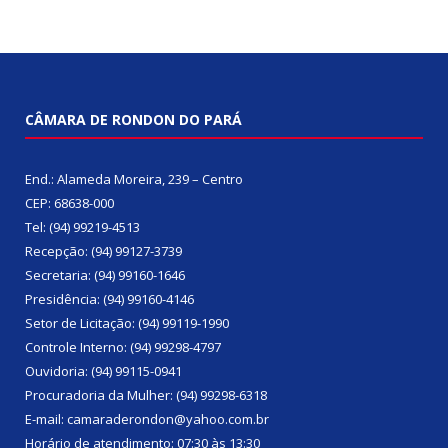
CÂMARA DE RONDON DO PARÁ
End.: Alameda Moreira, 239 – Centro
CEP: 68638-000
Tel: (94) 99219-4513
Recepção: (94) 99127-3739
Secretaria: (94) 99160-1646
Presidência: (94) 99160-4146
Setor de Licitação: (94) 99119-1990
Controle Interno: (94) 99298-4797
Ouvidoria: (94) 99115-0941
Procuradoria da Mulher: (94) 99298-6318
E-mail: camaraderondon@yahoo.com.br
Horário de atendimento: 07:30 às 13:30