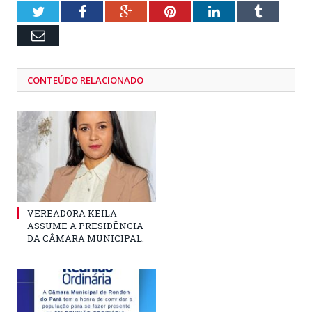
Twitter
Facebook
Google+
Pinterest
LinkedIn
Tumblr
Email
CONTEÚDO RELACIONADO
VEREADORA KEILA
ASSUME A PRESIDÊNCIA
DA CÂMARA MUNICIPAL.