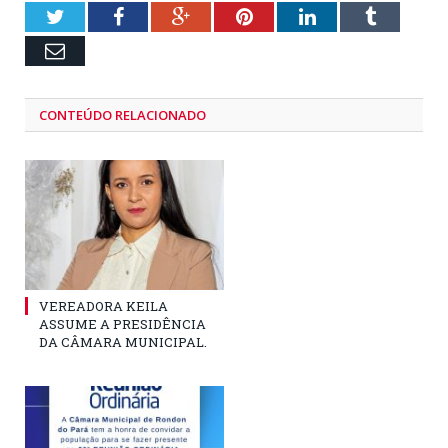
Twitter
Facebook
Google+
Pinterest
LinkedIn
Tumblr
Email
CONTEÚDO RELACIONADO
VEREADORA KEILA
ASSUME A PRESIDÊNCIA
DA CÂMARA MUNICIPAL.