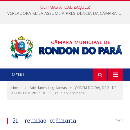
ÚLTIMAS ATUALIZAÇÕES:
VEREADORA KEILA ASSUME A PRESIDÊNCIA DA CÂMARA MUNICIPAL.
MENU
»
»
Home
Atividades Legislativas
ORDEM DO DIA, DE 21 DE
»
AGOSTO DE 2017
21__reuniao_ordinaria
21__reuniao_ordinaria
0