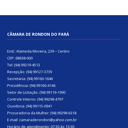
CÂMARA DE RONDON DO PARÁ
End.: Alameda Moreira, 239 – Centro
CEP: 68638-000
Tel: (94) 99219-4513
Recepção: (94) 99127-3739
Secretaria: (94) 99160-1646
Presidência: (94) 99160-4146
Setor de Licitação: (94) 99119-1990
Controle Interno: (94) 99298-4797
Ouvidoria: (94) 99115-0941
Procuradoria da Mulher: (94) 99298-6318
E-mail: camaraderondon@yahoo.com.br
Horário de atendimento: 07:30 às 13:30