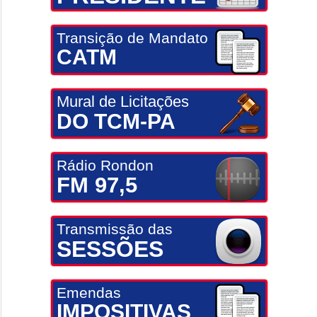
Transição de Mandato
CATM
Mural de Licitações
DO TCM-PA
Rádio Rondon
FM 97,5
Transmissão das
SESSÕES
Emendas
IMPOSITIVAS