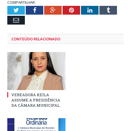
COMPARTILHAR:
Twitter
Facebook
Google+
Pinterest
LinkedIn
Tumblr
Email
CONTEÚDO RELACIONADO
VEREADORA KEILA
ASSUME A PRESIDÊNCIA
DA CÂMARA MUNICIPAL.