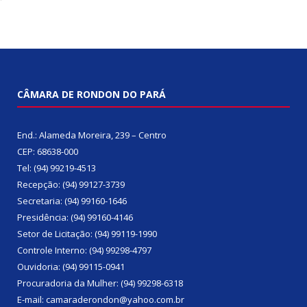
CÂMARA DE RONDON DO PARÁ
End.: Alameda Moreira, 239 – Centro
CEP: 68638-000
Tel: (94) 99219-4513
Recepção: (94) 99127-3739
Secretaria: (94) 99160-1646
Presidência: (94) 99160-4146
Setor de Licitação: (94) 99119-1990
Controle Interno: (94) 99298-4797
Ouvidoria: (94) 99115-0941
Procuradoria da Mulher: (94) 99298-6318
E-mail: camaraderondon@yahoo.com.br