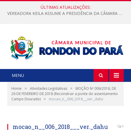
ÚLTIMAS ATUALIZAÇÕES:
VEREADORA KEILA ASSUME A PRESIDÊNCIA DA CÂMARA MUNICIPAL.
MENU
»
»
Home
Atividades Legislativas
MOÇÃO Nº 006/2018, DE
26 DE FEVEREIRO DE 2018 (Reconstruir a ponte do assentamento
»
Campo Dourado)
mocao_n__006_2018___ver._dahu
mocao_n__006_2018___ver._dahu
0