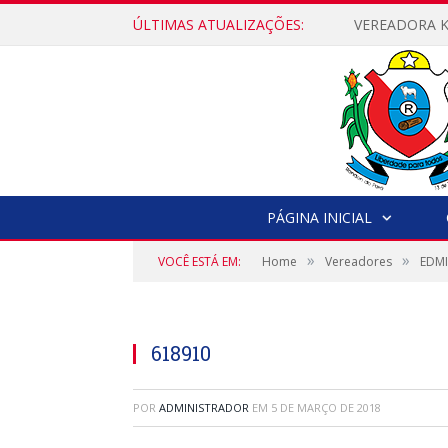
ÚLTIMAS ATUALIZAÇÕES:
PÁGINA INICIAL
»
»
VOCÊ ESTÁ EM:
Home
Vereadores
EDMI
618910
POR
ADMINISTRADOR
EM
5 DE MARÇO DE 2018