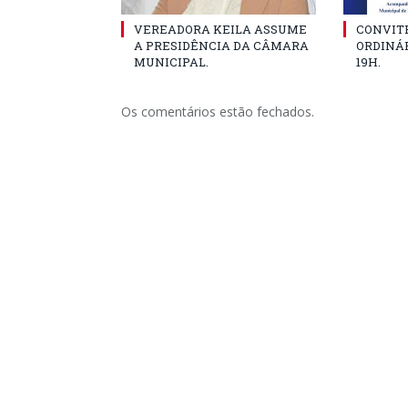
VEREADORA KEILA ASSUME
CONVITE
A PRESIDÊNCIA DA CÂMARA
ORDINÁR
MUNICIPAL.
19H.
Os comentários estão fechados.