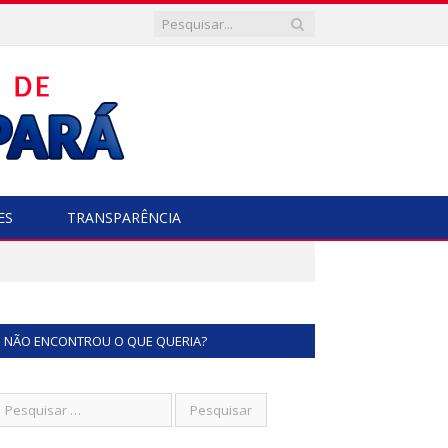
ES
TRANSPARÊNCIA
NÃO ENCONTROU O QUE QUERIA?