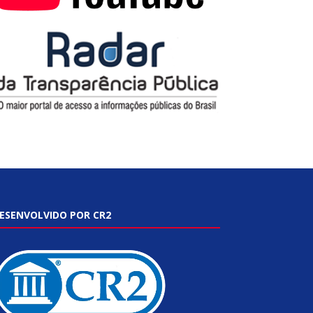
ESENVOLVIDO POR CR2