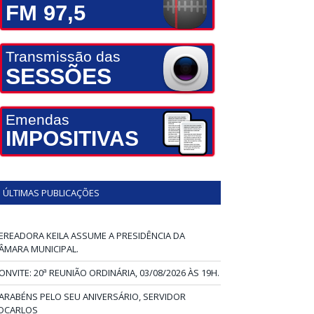
FM 97,5
Transmissão das
SESSÕES
Emendas
IMPOSITIVAS
ÚLTIMAS PUBLICAÇÕES
EREADORA KEILA ASSUME A PRESIDÊNCIA DA
ÂMARA MUNICIPAL.
ONVITE: 20ª REUNIÃO ORDINÁRIA, 03/08/2026 ÀS 19H.
ARABÉNS PELO SEU ANIVERSÁRIO, SERVIDOR
DCARLOS