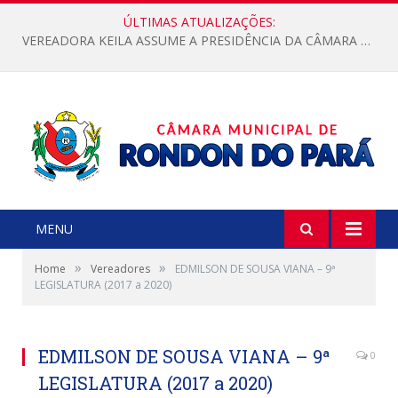
ÚLTIMAS ATUALIZAÇÕES:
VEREADORA KEILA ASSUME A PRESIDÊNCIA DA CÂMARA MUNICIPAL.
MENU
»
»
Home
Vereadores
EDMILSON DE SOUSA VIANA – 9ª
LEGISLATURA (2017 a 2020)
EDMILSON DE SOUSA VIANA – 9ª
0
LEGISLATURA (2017 a 2020)