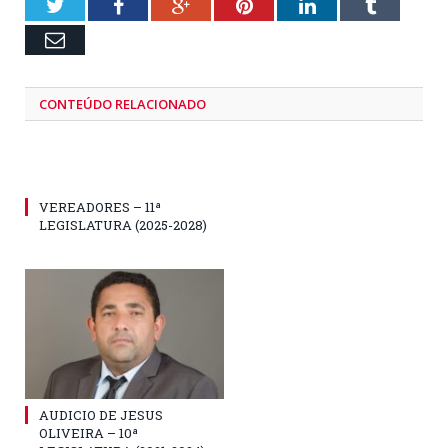
Twitter
Facebook
Google+
Pinterest
LinkedIn
Tumblr
Email
CONTEÚDO RELACIONADO
VEREADORES – 11ª
LEGISLATURA (2025-2028)
AUDICIO DE JESUS
OLIVEIRA – 10ª