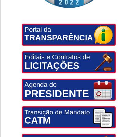
Portal da
TRANSPARÊNCIA
Editais e Contratos de
LICITAÇÕES
Agenda do
PRESIDENTE
Transição de Mandato
CATM