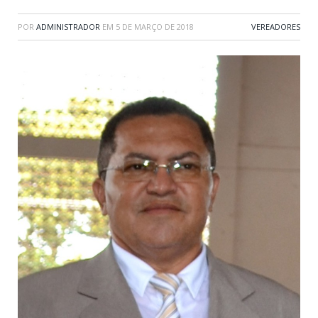
POR
ADMINISTRADOR
EM
5 DE MARÇO DE 2018
VEREADORES