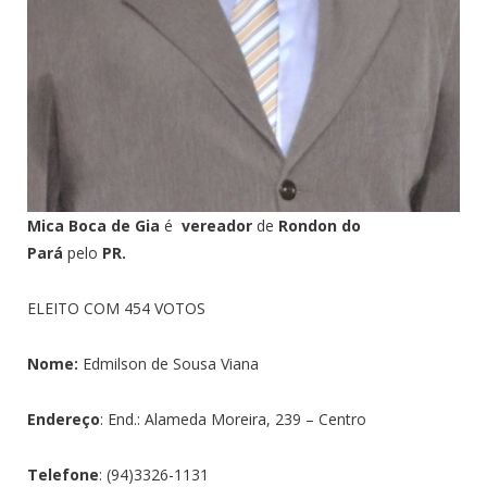
Mica Boca de Gia
é
vereador
de
Rondon do
Pará
pelo
PR.
ELEITO COM 454 VOTOS
Nome:
Edmilson de Sousa Viana
Endereço
: End.: Alameda Moreira, 239 – Centro
Telefone
: (94)3326-1131