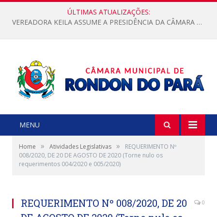
ÚLTIMAS ATUALIZAÇÕES:
VEREADORA KEILA ASSUME A PRESIDÊNCIA DA CÂMARA MUNICIPAL.
MENU
»
»
Home
Atividades Legislativas
REQUERIMENTO Nº
008/2020, DE 20 DE AGOSTO DE 2020 (Torne nulo os
requerimentos 004/2020 e 005/2020)
REQUERIMENTO Nº 008/2020, DE 20
0