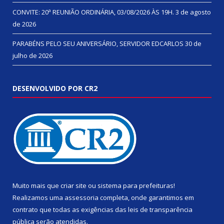
CONVITE: 20ª REUNIÃO ORDINÁRIA, 03/08/2026 ÀS 19H.
3 de agosto
de 2026
PARABÉNS PELO SEU ANIVERSÁRIO, SERVIDOR EDCARLOS
30 de
julho de 2026
DESENVOLVIDO POR CR2
Muito mais que
criar site
ou
sistema para prefeituras
!
Realizamos uma
assessoria
completa, onde garantimos em
contrato que todas as exigências das
leis de transparência
pública
serão atendidas.