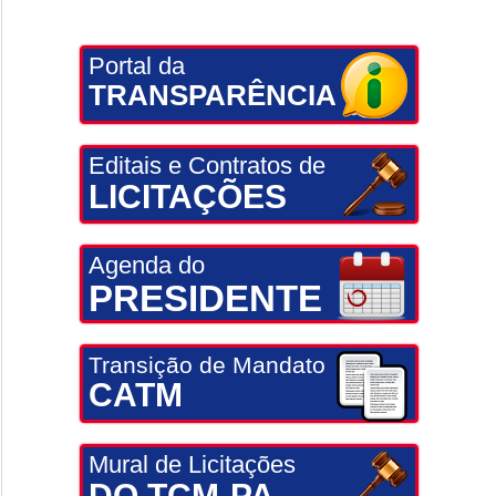
Portal da
TRANSPARÊNCIA
Editais e Contratos de
LICITAÇÕES
Agenda do
PRESIDENTE
Transição de Mandato
CATM
Mural de Licitações
DO TCM-PA