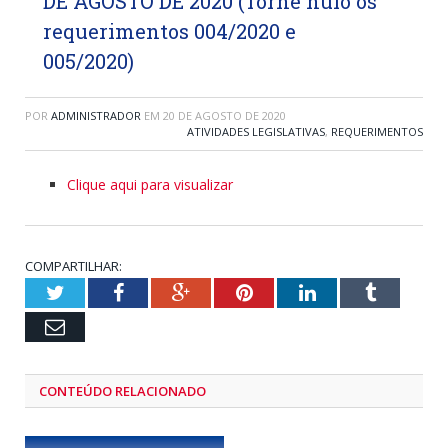
DE AGOSTO DE 2020 (Torne nulo os
requerimentos 004/2020 e
005/2020)
POR
ADMINISTRADOR
EM
20 DE AGOSTO DE 2020
ATIVIDADES LEGISLATIVAS
,
REQUERIMENTOS
Clique aqui para visualizar
COMPARTILHAR:
Twitter
Facebook
Google+
Pinterest
LinkedIn
Tumblr
Email
CONTEÚDO RELACIONADO