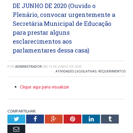
DE JUNHO DE 2020 (Ouvido o
Plenário, convocar urgentemente a
Secretária Municipal de Educação
para prestar alguns
esclarecimentos aos
parlamentares dessa casa)
POR
ADMINISTRADOR
EM
15 DE JUNHO DE 2020
ATIVIDADES LEGISLATIVAS
,
REQUERIMENTOS
Clique aqui para visualizar
COMPARTILHAR:
Twitter
Facebook
Google+
Pinterest
LinkedIn
Tumblr
Email