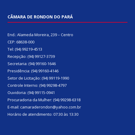
CÂMARA DE RONDON DO PARÁ
End.: Alameda Moreira, 239 – Centro
CEP: 68638-000
Tel: (94) 99219-4513
Recepção: (94) 99127-3739
Secretaria: (94) 99160-1646
Presidência: (94) 99160-4146
Setor de Licitação: (94) 99119-1990
Controle Interno: (94) 99298-4797
Ouvidoria: (94) 99115-0941
Procuradoria da Mulher: (94) 99298-6318
E-mail: camaraderondon@yahoo.com.br
Horário de atendimento: 07:30 às 13:30