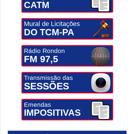
CATM
Mural de Licitações
DO TCM-PA
Rádio Rondon
FM 97,5
Transmissão das
SESSÕES
Emendas
IMPOSITIVAS