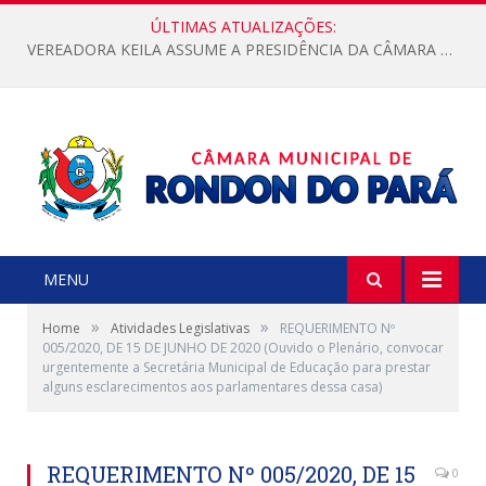
ÚLTIMAS ATUALIZAÇÕES:
VEREADORA KEILA ASSUME A PRESIDÊNCIA DA CÂMARA MUNICIPAL.
MENU
»
»
Home
Atividades Legislativas
REQUERIMENTO Nº
005/2020, DE 15 DE JUNHO DE 2020 (Ouvido o Plenário, convocar
urgentemente a Secretária Municipal de Educação para prestar
alguns esclarecimentos aos parlamentares dessa casa)
REQUERIMENTO Nº 005/2020, DE 15
0