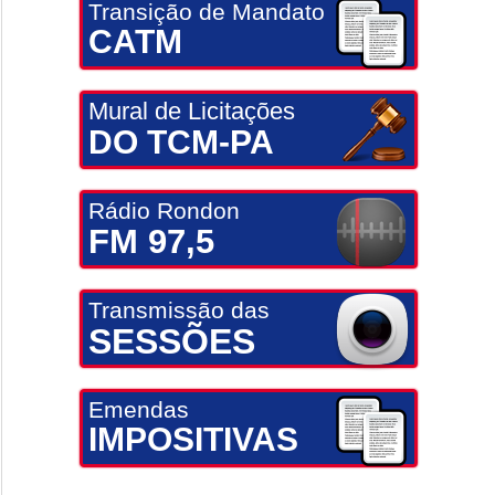
Transição de Mandato
CATM
Mural de Licitações
DO TCM-PA
Rádio Rondon
FM 97,5
Transmissão das
SESSÕES
Emendas
IMPOSITIVAS