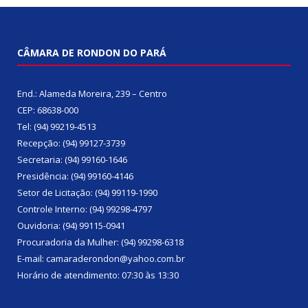
CÂMARA DE RONDON DO PARÁ
End.: Alameda Moreira, 239 – Centro
CEP: 68638-000
Tel: (94) 99219-4513
Recepção: (94) 99127-3739
Secretaria: (94) 99160-1646
Presidência: (94) 99160-4146
Setor de Licitação: (94) 99119-1990
Controle Interno: (94) 99298-4797
Ouvidoria: (94) 99115-0941
Procuradoria da Mulher: (94) 99298-6318
E-mail: camaraderondon@yahoo.com.br
Horário de atendimento: 07:30 às 13:30