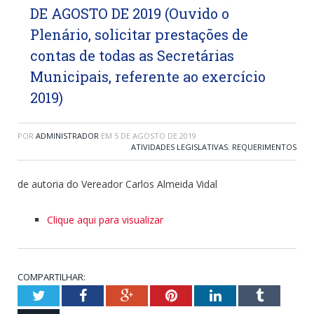
DE AGOSTO DE 2019 (Ouvido o
Plenário, solicitar prestações de
contas de todas as Secretárias
Municipais, referente ao exercício
2019)
POR
ADMINISTRADOR
EM
5 DE AGOSTO DE 2019
ATIVIDADES LEGISLATIVAS
,
REQUERIMENTOS
de autoria do Vereador Carlos Almeida Vidal
Clique aqui para visualizar
COMPARTILHAR:
Twitter
Facebook
Google+
Pinterest
LinkedIn
Tumblr