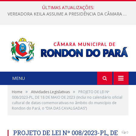
ÚLTIMAS ATUALIZAÇÕES:
VEREADORA KEILA ASSUME A PRESIDÊNCIA DA CÂMARA MUNICIPAL.
MENU
»
»
Home
Atividades Legislativas
PROJETO DE LEI Nº
008/2023-PL, DE 18 DE MAIO DE 2023 (Inclui no calendário oficial
cultural de datas comemorativas no âmbito do município de
Rondon do Pará, o “DIA DAS CAVALGADAS”)
PROJETO DE LEI Nº 008/2023-PL, DE
0