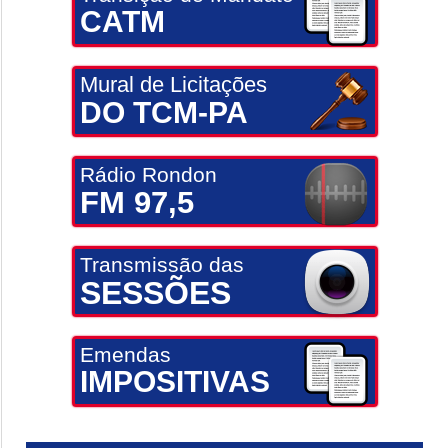
CATM
Mural de Licitações
DO TCM-PA
Rádio Rondon
FM 97,5
Transmissão das
SESSÕES
Emendas
IMPOSITIVAS