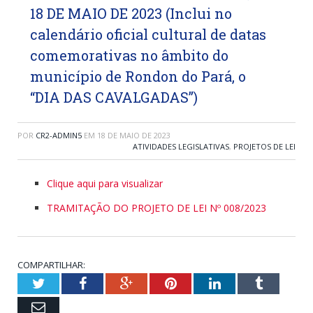
18 DE MAIO DE 2023 (Inclui no
calendário oficial cultural de datas
comemorativas no âmbito do
município de Rondon do Pará, o
“DIA DAS CAVALGADAS”)
POR
CR2-ADMIN5
EM
18 DE MAIO DE 2023
ATIVIDADES LEGISLATIVAS
,
PROJETOS DE LEI
Clique aqui para visualizar
TRAMITAÇÃO DO PROJETO DE LEI Nº 008/2023
COMPARTILHAR:
Twitter
Facebook
Google+
Pinterest
LinkedIn
Tumblr
Email