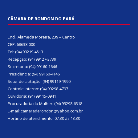
CÂMARA DE RONDON DO PARÁ
End.: Alameda Moreira, 239 – Centro
CEP: 68638-000
Tel: (94) 99219-4513
Recepção: (94) 99127-3739
Secretaria: (94) 99160-1646
Presidência: (94) 99160-4146
Setor de Licitação: (94) 99119-1990
Controle Interno: (94) 99298-4797
Ouvidoria: (94) 99115-0941
Procuradoria da Mulher: (94) 99298-6318
E-mail: camaraderondon@yahoo.com.br
Horário de atendimento: 07:30 às 13:30