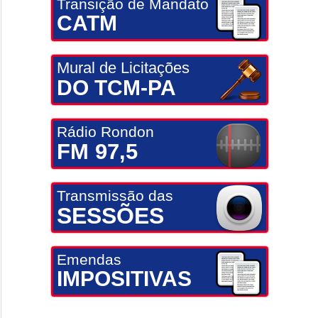
Transição de Mandato
CATM
Mural de Licitações
DO TCM-PA
Rádio Rondon
FM 97,5
Transmissão das
SESSÕES
Emendas
IMPOSITIVAS