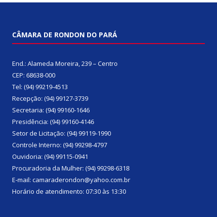
CÂMARA DE RONDON DO PARÁ
End.: Alameda Moreira, 239 – Centro
CEP: 68638-000
Tel: (94) 99219-4513
Recepção: (94) 99127-3739
Secretaria: (94) 99160-1646
Presidência: (94) 99160-4146
Setor de Licitação: (94) 99119-1990
Controle Interno: (94) 99298-4797
Ouvidoria: (94) 99115-0941
Procuradoria da Mulher: (94) 99298-6318
E-mail: camaraderondon@yahoo.com.br
Horário de atendimento: 07:30 às 13:30