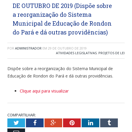
DE OUTUBRO DE 2019 (Dispõe sobre
a reorganização do Sistema
Municipal de Educação de Rondon
do Pará e dá outras providências)
POR
ADMINISTRADOR
EM
29 DE OUTUBRO DE 2019
ATIVIDADES LEGISLATIVAS
,
PROJETOS DE LEI
Dispõe sobre a reorganização do Sistema Municipal de
Educação de Rondon do Pará e dá outras providências.
Clique aqui para visualizar
COMPARTILHAR:
Twitter
Facebook
Google+
Pinterest
LinkedIn
Tumblr