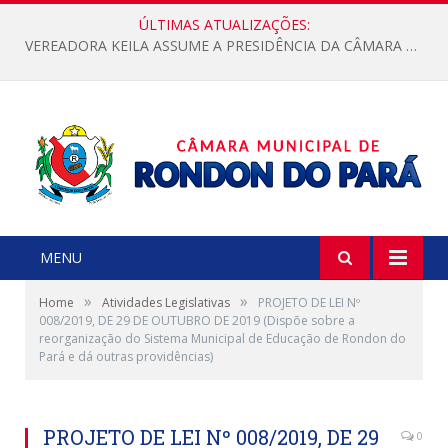
ÚLTIMAS ATUALIZAÇÕES:
VEREADORA KEILA ASSUME A PRESIDÊNCIA DA CÂMARA MUNICIPAL.
MENU
»
»
Home
Atividades Legislativas
PROJETO DE LEI Nº
008/2019, DE 29 DE OUTUBRO DE 2019 (Dispõe sobre a
reorganização do Sistema Municipal de Educação de Rondon do
Pará e dá outras providências)
PROJETO DE LEI Nº 008/2019, DE 29
0