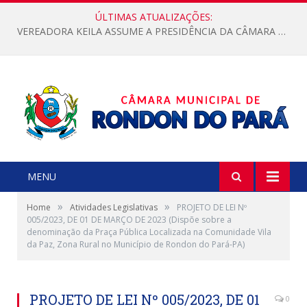
ÚLTIMAS ATUALIZAÇÕES:
VEREADORA KEILA ASSUME A PRESIDÊNCIA DA CÂMARA MUNICIPAL.
MENU
»
»
Home
Atividades Legislativas
PROJETO DE LEI Nº
005/2023, DE 01 DE MARÇO DE 2023 (Dispõe sobre a
denominação da Praça Pública Localizada na Comunidade Vila
da Paz, Zona Rural no Município de Rondon do Pará-PA)
PROJETO DE LEI Nº 005/2023, DE 01
0