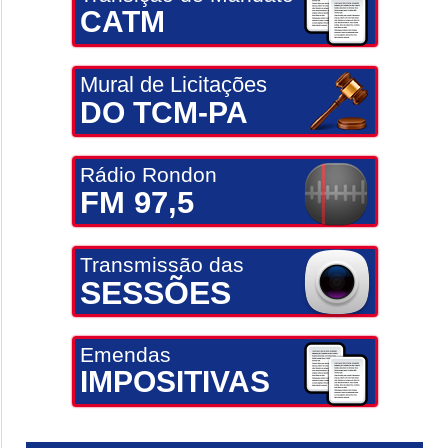
CATM
Mural de Licitações
DO TCM-PA
Rádio Rondon
FM 97,5
Transmissão das
SESSÕES
Emendas
IMPOSITIVAS