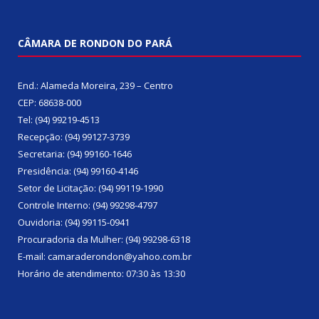
CÂMARA DE RONDON DO PARÁ
End.: Alameda Moreira, 239 – Centro
CEP: 68638-000
Tel: (94) 99219-4513
Recepção: (94) 99127-3739
Secretaria: (94) 99160-1646
Presidência: (94) 99160-4146
Setor de Licitação: (94) 99119-1990
Controle Interno: (94) 99298-4797
Ouvidoria: (94) 99115-0941
Procuradoria da Mulher: (94) 99298-6318
E-mail: camaraderondon@yahoo.com.br
Horário de atendimento: 07:30 às 13:30