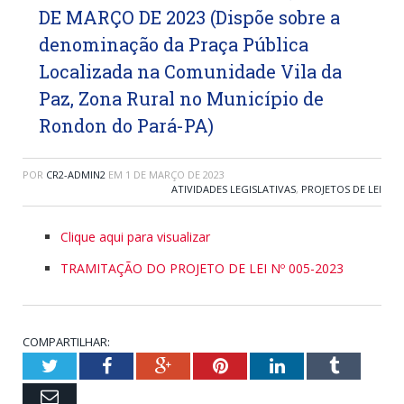
DE MARÇO DE 2023 (Dispõe sobre a
denominação da Praça Pública
Localizada na Comunidade Vila da
Paz, Zona Rural no Município de
Rondon do Pará-PA)
POR
CR2-ADMIN2
EM
1 DE MARÇO DE 2023
ATIVIDADES LEGISLATIVAS
,
PROJETOS DE LEI
Clique aqui para visualizar
TRAMITAÇÃO DO PROJETO DE LEI Nº 005-2023
COMPARTILHAR:
Twitter
Facebook
Google+
Pinterest
LinkedIn
Tumblr
Email