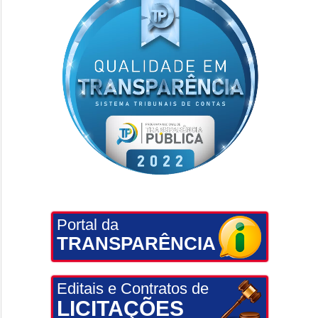
Portal da
TRANSPARÊNCIA
Editais e Contratos de
LICITAÇÕES