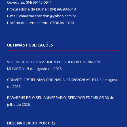
Ouvidoria: (94) 99115-0941
Procuradoria da Mulher: (94) 99298-6318
E-mail: camaraderondon@yahoo.com.br
Horário de atendimento: 07:30 às 13:30
ÚLTIMAS PUBLICAÇÕES
VEREADORA KEILA ASSUME A PRESIDÊNCIA DA CÂMARA
MUNICIPAL.
5 de agosto de 2026
CONVITE: 20ª REUNIÃO ORDINÁRIA, 03/08/2026 ÀS 19H.
3 de agosto
de 2026
PARABÉNS PELO SEU ANIVERSÁRIO, SERVIDOR EDCARLOS
30 de
julho de 2026
DESENVOLVIDO POR CR2