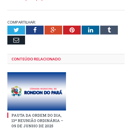
COMPARTILHAR:
Twitter
Facebook
Google+
Pinterest
LinkedIn
Tumblr
Email
CONTEÚDO RELACIONADO
PAUTA DA ORDEM DO DIA,
13ª REUNIÃO ORDINÁRIA –
09 DE JUNHO DE 2025