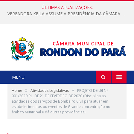
ÚLTIMAS ATUALIZAÇÕES:
VEREADORA KEILA ASSUME A PRESIDÊNCIA DA CÂMARA MUNICIPAL.
MENU
»
»
Home
Atividades Legislativas
PROJETO DE LEI Nº
001/2020-PL, DE 21 DE FEVEREIRO DE 2020 (Disciplina as
atividades dos serviços de Bombeiro Civil para atuar em
estabelecimentos ou eventos de Grande concentração no
âmbito Municipal e dá outras providências)