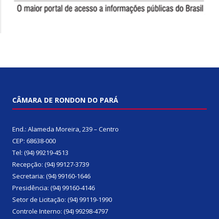
CÂMARA DE RONDON DO PARÁ
End.: Alameda Moreira, 239 – Centro
CEP: 68638-000
Tel: (94) 99219-4513
Recepção: (94) 99127-3739
Secretaria: (94) 99160-1646
Presidência: (94) 99160-4146
Setor de Licitação: (94) 99119-1990
Controle Interno: (94) 99298-4797