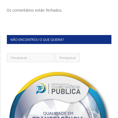
Os comentários estão fechados.
NÃO ENCONTROU O QUE QUERIA?