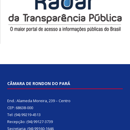
CÂMARA DE RONDON DO PARÁ
End.: Alameda Moreira, 239 – Centro
CEP: 68638-000
Tel: (94) 99219-4513
Recepção: (94) 99127-3739
Secretaria: (94) 99160-1646