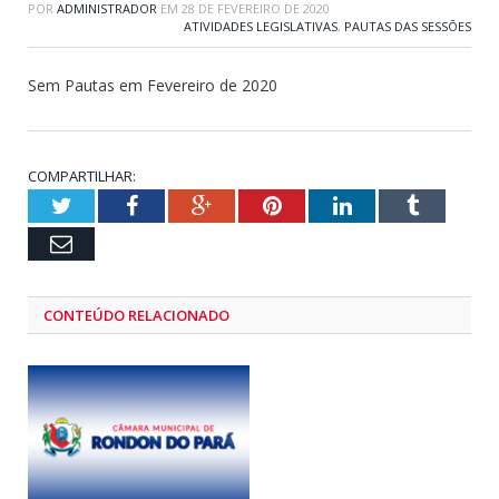
POR
ADMINISTRADOR
EM
28 DE FEVEREIRO DE 2020
ATIVIDADES LEGISLATIVAS
,
PAUTAS DAS SESSÕES
Sem Pautas em Fevereiro de 2020
COMPARTILHAR:
Twitter
Facebook
Google+
Pinterest
LinkedIn
Tumblr
Email
CONTEÚDO RELACIONADO