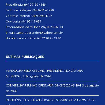
Presidência: (94) 99160-4146
Setor de Licitação: (94) 99119-1990
Controle Interno: (94) 99298-4797
Ouvidoria: (94) 99115-0941
Procuradoria da Mulher: (94) 99298-6318
E-mail: camaraderondon@yahoo.com.br
Horário de atendimento: 07:30 às 13:30
ÚLTIMAS PUBLICAÇÕES
VEREADORA KEILA ASSUME A PRESIDÊNCIA DA CÂMARA
MUNICIPAL.
5 de agosto de 2026
CONVITE: 20ª REUNIÃO ORDINÁRIA, 03/08/2026 ÀS 19H.
3 de agosto
de 2026
PARABÉNS PELO SEU ANIVERSÁRIO, SERVIDOR EDCARLOS
30 de