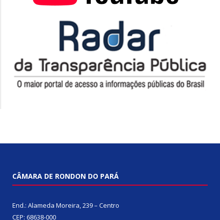
CÂMARA DE RONDON DO PARÁ
End.: Alameda Moreira, 239 – Centro
CEP: 68638-000