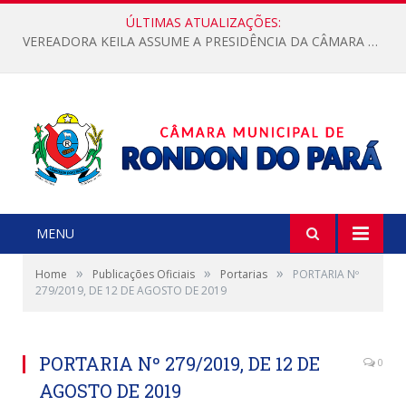
ÚLTIMAS ATUALIZAÇÕES:
VEREADORA KEILA ASSUME A PRESIDÊNCIA DA CÂMARA MUNICIPAL.
MENU
»
»
»
Home
Publicações Oficiais
Portarias
PORTARIA Nº
279/2019, DE 12 DE AGOSTO DE 2019
PORTARIA Nº 279/2019, DE 12 DE
0
AGOSTO DE 2019