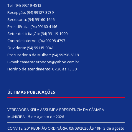
Tel: (94) 99219-4513
Recepção: (94) 99127-3739
Secretaria: (94) 99160-1646
Presidência: (94) 99160-4146
Setor de Licitação: (94) 99119-1990
Controle Interno: (94) 99298-4797
Ouvidoria: (94) 99115-0941
Procuradoria da Mulher: (94) 99298-6318
E-mail: camaraderondon@yahoo.com.br
Horário de atendimento: 07:30 às 13:30
ÚLTIMAS PUBLICAÇÕES
VEREADORA KEILA ASSUME A PRESIDÊNCIA DA CÂMARA
MUNICIPAL.
5 de agosto de 2026
CONVITE: 20ª REUNIÃO ORDINÁRIA, 03/08/2026 ÀS 19H.
3 de agosto