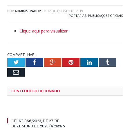
POR
ADMINISTRADOR
EM
12 DE AGOSTO DE 2019
PORTARIAS
,
PUBLICAÇÕES OFICIAIS
Clique aqui para visualizar
COMPARTILHAR:
Twitter
Facebook
Google+
Pinterest
LinkedIn
Tumblr
Email
CONTEÚDO RELACIONADO
LEI Nº 866/2023, DE 27 DE
DEZEMBRO DE 2023 (Altera o