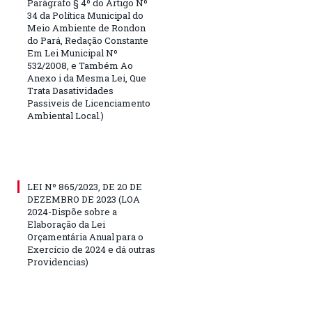
Parágrafo § 4º do Artigo Nº
34 da Política Municipal do
Meio Ambiente de Rondon
do Pará, Redação Constante
Em Lei Municipal Nº
532/2008, e Também Ao
Anexo i da Mesma Lei, Que
Trata Dasatividades
Passiveis de Licenciamento
Ambiental Local.)
LEI Nº 865/2023, DE 20 DE
DEZEMBRO DE 2023 (LOA
2024-Dispõe sobre a
Elaboração da Lei
Orçamentária Anual para o
Exercício de 2024 e dá outras
Providencias)