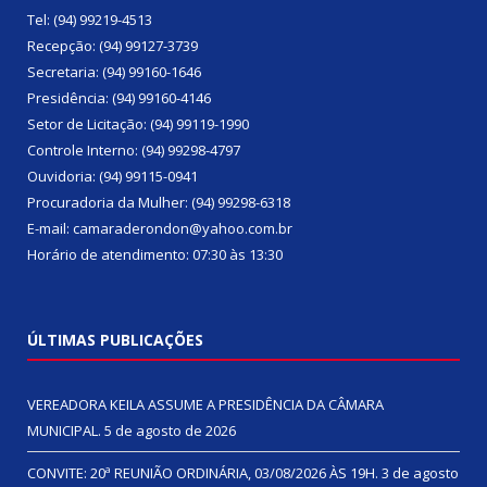
Tel: (94) 99219-4513
Recepção: (94) 99127-3739
Secretaria: (94) 99160-1646
Presidência: (94) 99160-4146
Setor de Licitação: (94) 99119-1990
Controle Interno: (94) 99298-4797
Ouvidoria: (94) 99115-0941
Procuradoria da Mulher: (94) 99298-6318
E-mail: camaraderondon@yahoo.com.br
Horário de atendimento: 07:30 às 13:30
ÚLTIMAS PUBLICAÇÕES
VEREADORA KEILA ASSUME A PRESIDÊNCIA DA CÂMARA
MUNICIPAL.
5 de agosto de 2026
CONVITE: 20ª REUNIÃO ORDINÁRIA, 03/08/2026 ÀS 19H.
3 de agosto