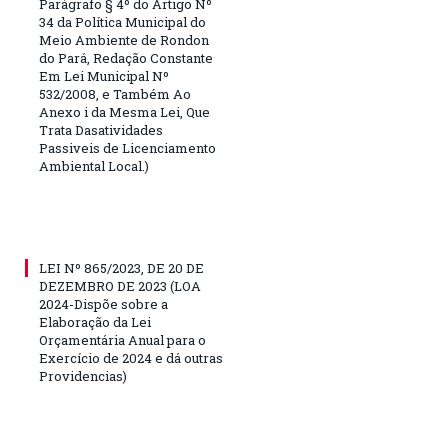
Parágrafo § 4º do Artigo Nº
34 da Política Municipal do
Meio Ambiente de Rondon
do Pará, Redação Constante
Em Lei Municipal Nº
532/2008, e Também Ao
Anexo i da Mesma Lei, Que
Trata Dasatividades
Passiveis de Licenciamento
Ambiental Local.)
LEI Nº 865/2023, DE 20 DE
DEZEMBRO DE 2023 (LOA
2024-Dispõe sobre a
Elaboração da Lei
Orçamentária Anual para o
Exercício de 2024 e dá outras
Providencias)