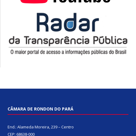
CÂMARA DE RONDON DO PARÁ
End.: Alameda Moreira, 239 – Centro
CEP: 68638-000