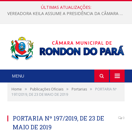
ÚLTIMAS ATUALIZAÇÕES:
VEREADORA KEILA ASSUME A PRESIDÊNCIA DA CÂMARA MUNICIPAL.
MENU
»
»
»
Home
Publicações Oficiais
Portarias
PORTARIA Nº
197/2019, DE 23 DE MAIO DE 2019
PORTARIA Nº 197/2019, DE 23 DE
0
MAIO DE 2019