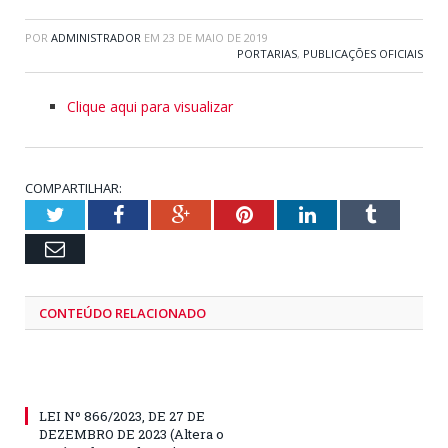
POR
ADMINISTRADOR
EM
23 DE MAIO DE 2019
PORTARIAS
,
PUBLICAÇÕES OFICIAIS
Clique aqui para visualizar
COMPARTILHAR:
Twitter
Facebook
Google+
Pinterest
LinkedIn
Tumblr
Email
CONTEÚDO RELACIONADO
LEI Nº 866/2023, DE 27 DE
DEZEMBRO DE 2023 (Altera o