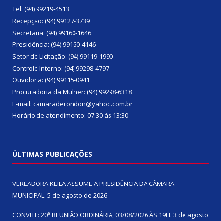
Tel: (94) 99219-4513
Recepção: (94) 99127-3739
Secretaria: (94) 99160-1646
Presidência: (94) 99160-4146
Setor de Licitação: (94) 99119-1990
Controle Interno: (94) 99298-4797
Ouvidoria: (94) 99115-0941
Procuradoria da Mulher: (94) 99298-6318
E-mail: camaraderondon@yahoo.com.br
Horário de atendimento: 07:30 às 13:30
ÚLTIMAS PUBLICAÇÕES
VEREADORA KEILA ASSUME A PRESIDÊNCIA DA CÂMARA
MUNICIPAL.
5 de agosto de 2026
CONVITE: 20ª REUNIÃO ORDINÁRIA, 03/08/2026 ÀS 19H.
3 de agosto