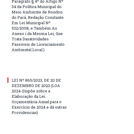
Parágrafo § 4º do Artigo Nº
34 da Política Municipal do
Meio Ambiente de Rondon
do Pará, Redação Constante
Em Lei Municipal Nº
532/2008, e Também Ao
Anexo i da Mesma Lei, Que
Trata Dasatividades
Passiveis de Licenciamento
Ambiental Local.)
LEI Nº 865/2023, DE 20 DE
DEZEMBRO DE 2023 (LOA
2024-Dispõe sobre a
Elaboração da Lei
Orçamentária Anual para o
Exercício de 2024 e dá outras
Providencias)