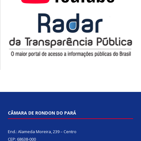
CÂMARA DE RONDON DO PARÁ
End.: Alameda Moreira, 239 – Centro
CEP: 68638-000