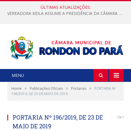
ÚLTIMAS ATUALIZAÇÕES:
VEREADORA KEILA ASSUME A PRESIDÊNCIA DA CÂMARA MUNICIPAL.
MENU
»
»
»
Home
Publicações Oficiais
Portarias
PORTARIA Nº
196/2019, DE 23 DE MAIO DE 2019
PORTARIA Nº 196/2019, DE 23 DE
0
MAIO DE 2019