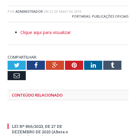
POR
ADMINISTRADOR
EM
23 DE MAIO DE 2019
PORTARIAS
,
PUBLICAÇÕES OFICIAIS
Clique aqui para visualizar
COMPARTILHAR:
Twitter
Facebook
Google+
Pinterest
LinkedIn
Tumblr
Email
CONTEÚDO RELACIONADO
LEI Nº 866/2023, DE 27 DE
DEZEMBRO DE 2023 (Altera o