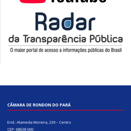
CÂMARA DE RONDON DO PARÁ
End.: Alameda Moreira, 239 – Centro
CEP: 68638-000