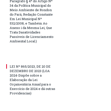
Parágrafo § 4º do Artigo Nº
34 da Política Municipal do
Meio Ambiente de Rondon
do Pará, Redação Constante
Em Lei Municipal Nº
532/2008, e Também Ao
Anexo i da Mesma Lei, Que
Trata Dasatividades
Passiveis de Licenciamento
Ambiental Local.)
LEI Nº 865/2023, DE 20 DE
DEZEMBRO DE 2023 (LOA
2024-Dispõe sobre a
Elaboração da Lei
Orçamentária Anual para o
Exercício de 2024 e dá outras
Providencias)