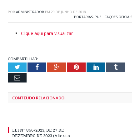
POR
ADMINISTRADOR
EM
29 DE JUNHO DE 2018
PORTARIAS
,
PUBLICAÇÕES OFICIAIS
Clique aqui para visualizar
COMPARTILHAR:
Twitter
Facebook
Google+
Pinterest
LinkedIn
Tumblr
Email
CONTEÚDO RELACIONADO
LEI Nº 866/2023, DE 27 DE
DEZEMBRO DE 2023 (Altera o