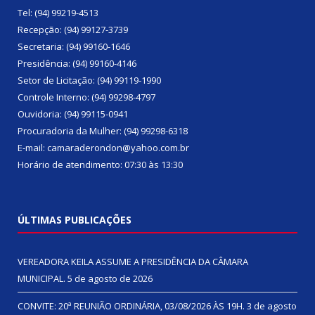
Tel: (94) 99219-4513
Recepção: (94) 99127-3739
Secretaria: (94) 99160-1646
Presidência: (94) 99160-4146
Setor de Licitação: (94) 99119-1990
Controle Interno: (94) 99298-4797
Ouvidoria: (94) 99115-0941
Procuradoria da Mulher: (94) 99298-6318
E-mail: camaraderondon@yahoo.com.br
Horário de atendimento: 07:30 às 13:30
ÚLTIMAS PUBLICAÇÕES
VEREADORA KEILA ASSUME A PRESIDÊNCIA DA CÂMARA
MUNICIPAL.
5 de agosto de 2026
CONVITE: 20ª REUNIÃO ORDINÁRIA, 03/08/2026 ÀS 19H.
3 de agosto