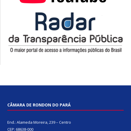
CÂMARA DE RONDON DO PARÁ
End.: Alameda Moreira, 239 – Centro
CEP: 68638-000