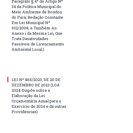
Parágrafo § 4º do Artigo Nº
34 da Política Municipal do
Meio Ambiente de Rondon
do Pará, Redação Constante
Em Lei Municipal Nº
532/2008, e Também Ao
Anexo i da Mesma Lei, Que
Trata Dasatividades
Passiveis de Licenciamento
Ambiental Local.)
LEI Nº 865/2023, DE 20 DE
DEZEMBRO DE 2023 (LOA
2024-Dispõe sobre a
Elaboração da Lei
Orçamentária Anual para o
Exercício de 2024 e dá outras
Providencias)