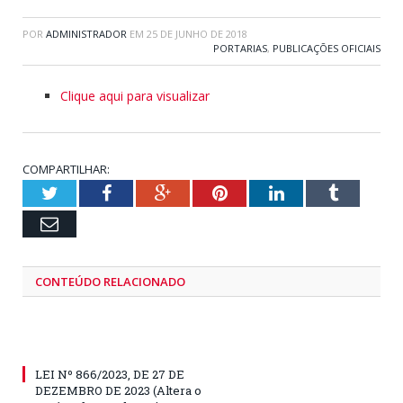
POR
ADMINISTRADOR
EM
25 DE JUNHO DE 2018
PORTARIAS
,
PUBLICAÇÕES OFICIAIS
Clique aqui para visualizar
COMPARTILHAR:
Twitter
Facebook
Google+
Pinterest
LinkedIn
Tumblr
Email
CONTEÚDO RELACIONADO
LEI Nº 866/2023, DE 27 DE
DEZEMBRO DE 2023 (Altera o