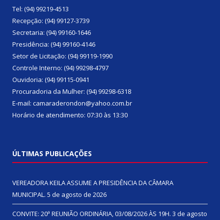
Tel: (94) 99219-4513
Recepção: (94) 99127-3739
Secretaria: (94) 99160-1646
Presidência: (94) 99160-4146
Setor de Licitação: (94) 99119-1990
Controle Interno: (94) 99298-4797
Ouvidoria: (94) 99115-0941
Procuradoria da Mulher: (94) 99298-6318
E-mail: camaraderondon@yahoo.com.br
Horário de atendimento: 07:30 às 13:30
ÚLTIMAS PUBLICAÇÕES
VEREADORA KEILA ASSUME A PRESIDÊNCIA DA CÂMARA
MUNICIPAL.
5 de agosto de 2026
CONVITE: 20ª REUNIÃO ORDINÁRIA, 03/08/2026 ÀS 19H.
3 de agosto