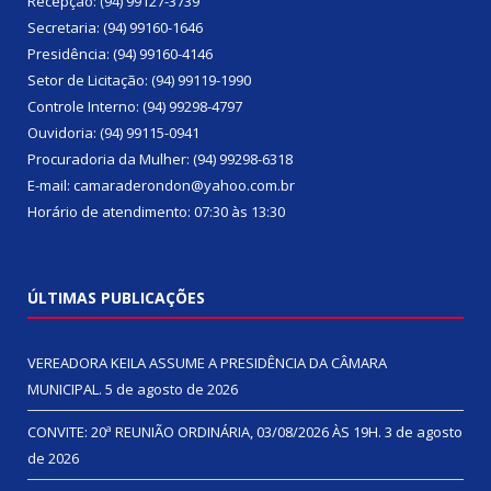
Recepção: (94) 99127-3739
Secretaria: (94) 99160-1646
Presidência: (94) 99160-4146
Setor de Licitação: (94) 99119-1990
Controle Interno: (94) 99298-4797
Ouvidoria: (94) 99115-0941
Procuradoria da Mulher: (94) 99298-6318
E-mail: camaraderondon@yahoo.com.br
Horário de atendimento: 07:30 às 13:30
ÚLTIMAS PUBLICAÇÕES
VEREADORA KEILA ASSUME A PRESIDÊNCIA DA CÂMARA
MUNICIPAL.
5 de agosto de 2026
CONVITE: 20ª REUNIÃO ORDINÁRIA, 03/08/2026 ÀS 19H.
3 de agosto
de 2026