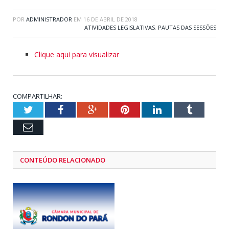
POR
ADMINISTRADOR
EM
16 DE ABRIL DE 2018
ATIVIDADES LEGISLATIVAS
,
PAUTAS DAS SESSÕES
Clique aqui para visualizar
COMPARTILHAR:
Twitter
Facebook
Google+
Pinterest
LinkedIn
Tumblr
Email
CONTEÚDO RELACIONADO