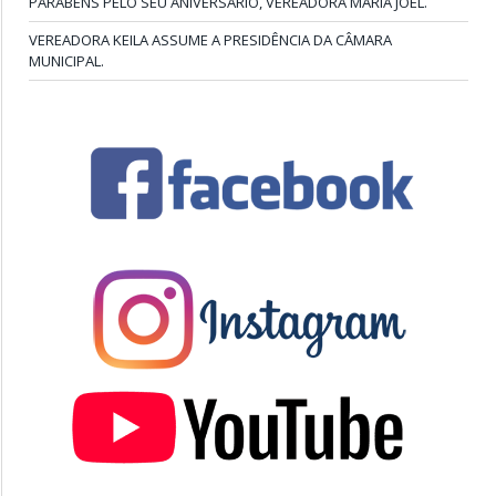
PARABÉNS PELO SEU ANIVERSÁRIO, VEREADORA MARIA JOEL.
VEREADORA KEILA ASSUME A PRESIDÊNCIA DA CÂMARA
MUNICIPAL.