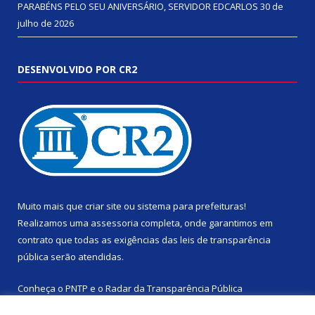
PARABÉNS PELO SEU ANIVERSÁRIO, SERVIDOR EDCARLOS
30 de
julho de 2026
DESENVOLVIDO POR CR2
Muito mais que
criar site
ou
sistema para prefeituras
!
Realizamos uma
assessoria
completa, onde garantimos em
contrato que todas as exigências das
leis de transparência
pública
serão atendidas.
Conheça o
PNTP
e o
Radar da Transparência Pública