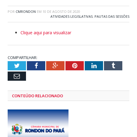
POR
CMRONDON
EM
10 DE AGOSTO DE 2020
ATIVIDADES LEGISLATIVAS
,
PAUTAS DAS SESSÕES
Clique aqui para visualizar
COMPARTILHAR:
Twitter
Facebook
Google+
Pinterest
LinkedIn
Tumblr
Email
CONTEÚDO RELACIONADO