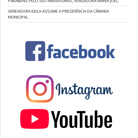
PARABÉNS PELO SEU ANIVERSÁRIO, VEREADORA MARIA JOEL.
VEREADORA KEILA ASSUME A PRESIDÊNCIA DA CÂMARA
MUNICIPAL.