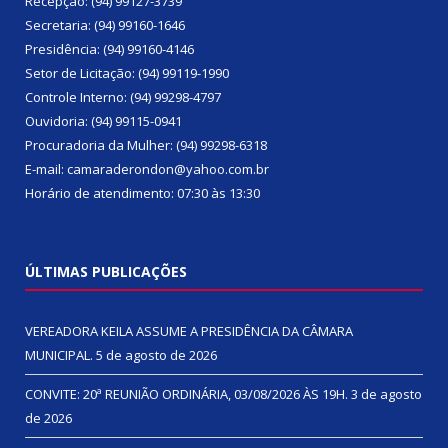
Recepção: (94) 99127-3739
Secretaria: (94) 99160-1646
Presidência: (94) 99160-4146
Setor de Licitação: (94) 99119-1990
Controle Interno: (94) 99298-4797
Ouvidoria: (94) 99115-0941
Procuradoria da Mulher: (94) 99298-6318
E-mail: camaraderondon@yahoo.com.br
Horário de atendimento: 07:30 às 13:30
ÚLTIMAS PUBLICAÇÕES
VEREADORA KEILA ASSUME A PRESIDÊNCIA DA CÂMARA
MUNICIPAL.
5 de agosto de 2026
CONVITE: 20ª REUNIÃO ORDINÁRIA, 03/08/2026 ÀS 19H.
3 de agosto
de 2026