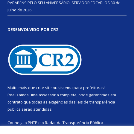
PARABÉNS PELO SEU ANIVERSÁRIO, SERVIDOR EDCARLOS
30 de
julho de 2026
DESENVOLVIDO POR CR2
Muito mais que
criar site
ou
sistema para prefeituras
!
Realizamos uma
assessoria
completa, onde garantimos em
contrato que todas as exigências das
leis de transparência
pública
serão atendidas.
Conheça o
PNTP
e o
Radar da Transparência Pública