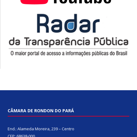
CÂMARA DE RONDON DO PARÁ
End.: Alameda Moreira, 239 – Centro
CEP: 68638-000