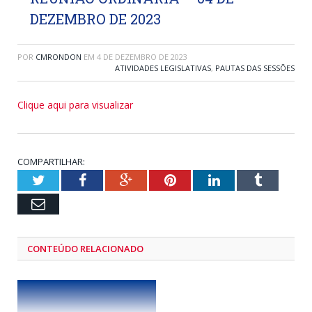
DEZEMBRO DE 2023
POR
CMRONDON
EM
4 DE DEZEMBRO DE 2023
ATIVIDADES LEGISLATIVAS
,
PAUTAS DAS SESSÕES
Clique aqui para visualizar
COMPARTILHAR:
Twitter
Facebook
Google+
Pinterest
LinkedIn
Tumblr
Email
CONTEÚDO RELACIONADO