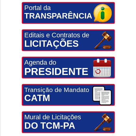
Portal da
TRANSPARÊNCIA
Editais e Contratos de
LICITAÇÕES
Agenda do
PRESIDENTE
Transição de Mandato
CATM
Mural de Licitações
DO TCM-PA