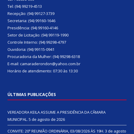
Tel: (94) 99219-4513
Recepção: (94) 99127-3739
Secretaria: (94) 99160-1646
Presidência: (94) 99160-4146
Setor de Licitação: (94) 99119-1990
Controle Interno: (94) 99298-4797
Ouvidoria: (94) 99115-0941
Procuradoria da Mulher: (94) 99298-6318
E-mail: camaraderondon@yahoo.com.br
Horário de atendimento: 07:30 às 13:30
ÚLTIMAS PUBLICAÇÕES
VEREADORA KEILA ASSUME A PRESIDÊNCIA DA CÂMARA
MUNICIPAL.
5 de agosto de 2026
CONVITE: 20ª REUNIÃO ORDINÁRIA, 03/08/2026 ÀS 19H.
3 de agosto