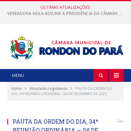
ÚLTIMAS ATUALIZAÇÕES:
VEREADORA KEILA ASSUME A PRESIDÊNCIA DA CÂMARA MUNICIPAL.
MENU
»
»
Home
Atividades Legislativas
PAUTA DA ORDEM DO
DIA, 34ª REUNIÃO ORDINÁRIA – 04 DE DEZEMBRO DE 2023
PAUTA DA ORDEM DO DIA, 34ª
0
REUNIÃO ORDINÁRIA – 04 DE