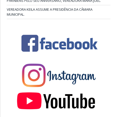
PARABÉNS PELO SEU ANIVERSÁRIO, VEREADORA MARIA JOEL.
VEREADORA KEILA ASSUME A PRESIDÊNCIA DA CÂMARA
MUNICIPAL.