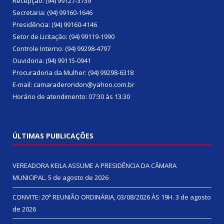
Recepção: (94) 99127-3739
Secretaria: (94) 99160-1646
Presidência: (94) 99160-4146
Setor de Licitação: (94) 99119-1990
Controle Interno: (94) 99298-4797
Ouvidoria: (94) 99115-0941
Procuradoria da Mulher: (94) 99298-6318
E-mail: camaraderondon@yahoo.com.br
Horário de atendimento: 07:30 às 13:30
ÚLTIMAS PUBLICAÇÕES
VEREADORA KEILA ASSUME A PRESIDÊNCIA DA CÂMARA
MUNICIPAL.
5 de agosto de 2026
CONVITE: 20ª REUNIÃO ORDINÁRIA, 03/08/2026 ÀS 19H.
3 de agosto
de 2026