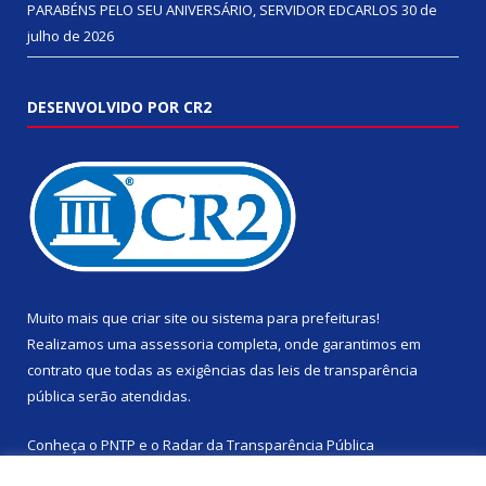
PARABÉNS PELO SEU ANIVERSÁRIO, SERVIDOR EDCARLOS
30 de
julho de 2026
DESENVOLVIDO POR CR2
Muito mais que
criar site
ou
sistema para prefeituras
!
Realizamos uma
assessoria
completa, onde garantimos em
contrato que todas as exigências das
leis de transparência
pública
serão atendidas.
Conheça o
PNTP
e o
Radar da Transparência Pública