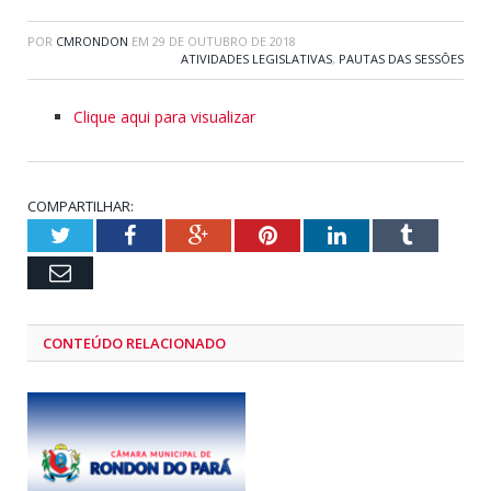
POR
CMRONDON
EM
29 DE OUTUBRO DE 2018
ATIVIDADES LEGISLATIVAS
,
PAUTAS DAS SESSÕES
Clique aqui para visualizar
COMPARTILHAR:
Twitter
Facebook
Google+
Pinterest
LinkedIn
Tumblr
Email
CONTEÚDO RELACIONADO