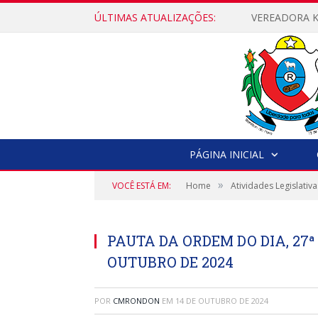
ÚLTIMAS ATUALIZAÇÕES:
PÁGINA INICIAL
»
VOCÊ ESTÁ EM:
Home
Atividades Legislativa
PAUTA DA ORDEM DO DIA, 27ª
OUTUBRO DE 2024
POR
CMRONDON
EM
14 DE OUTUBRO DE 2024