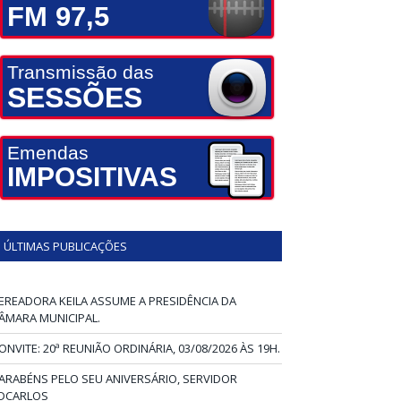
FM 97,5
Transmissão das
SESSÕES
Emendas
IMPOSITIVAS
ÚLTIMAS PUBLICAÇÕES
EREADORA KEILA ASSUME A PRESIDÊNCIA DA
ÂMARA MUNICIPAL.
ONVITE: 20ª REUNIÃO ORDINÁRIA, 03/08/2026 ÀS 19H.
ARABÉNS PELO SEU ANIVERSÁRIO, SERVIDOR
DCARLOS