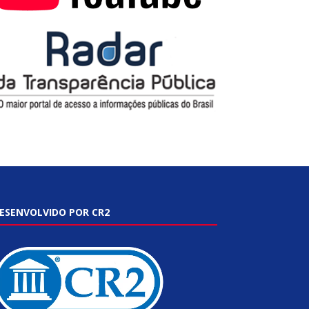
ESENVOLVIDO POR CR2