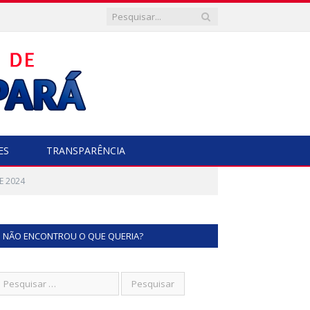
ES
TRANSPARÊNCIA
E 2024
NÃO ENCONTROU O QUE QUERIA?