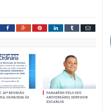
tter
Facebook
Google+
Pinterest
LinkedIn
Tumblr
Email
: 20ª REUNIÃO
PARABÉNS PELO SEU
IA, 03/08/2026 ÀS
ANIVERSÁRIO, SERVIDOR
EDCARLOS