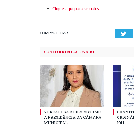
Clique aqui para visualizar
COMPARTILHAR:
Twi
CONTEÚDO RELACIONADO
VEREADORA KEILA ASSUME
CONVITE
A PRESIDÊNCIA DA CÂMARA
ORDINÁR
MUNICIPAL.
19H.