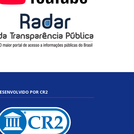
ESENVOLVIDO POR CR2