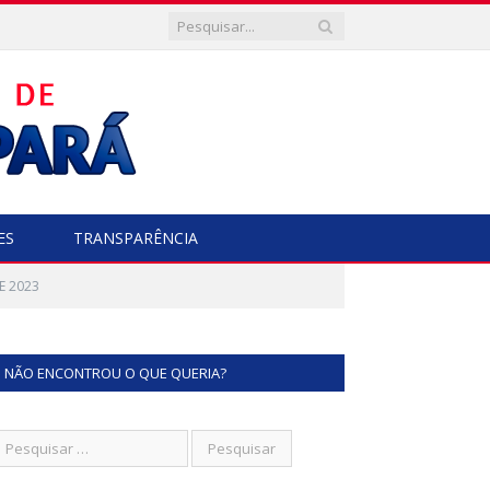
ES
TRANSPARÊNCIA
E 2023
NÃO ENCONTROU O QUE QUERIA?