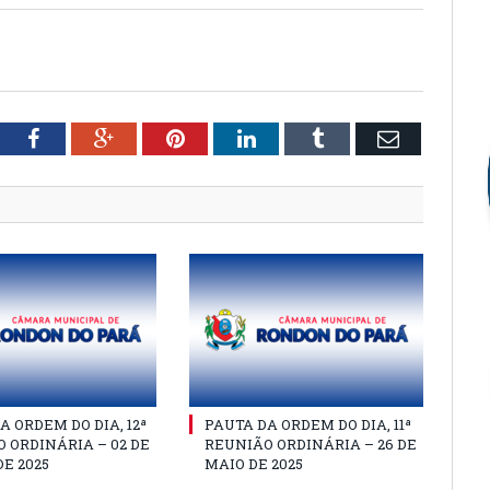
tter
Facebook
Google+
Pinterest
LinkedIn
Tumblr
Email
A ORDEM DO DIA, 12ª
PAUTA DA ORDEM DO DIA, 11ª
 ORDINÁRIA – 02 DE
REUNIÃO ORDINÁRIA – 26 DE
E 2025
MAIO DE 2025