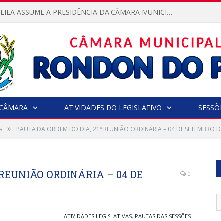
VEREADORA KEILA ASSUME A PRESIDÊNCIA DA CÂMARA MUNICIPAL.
CÂMARA
ATIVIDADES DO LEGISLATIVO
SESSÕ
»
s
PAUTA DA ORDEM DO DIA, 21ª REUNIÃO ORDINÁRIA – 04 DE SETEMBRO D
 REUNIÃO ORDINÁRIA – 04 DE
0
ATIVIDADES LEGISLATIVAS
,
PAUTAS DAS SESSÕES