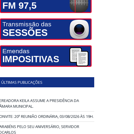
FM 97,5
Transmissão das
SESSÕES
Emendas
IMPOSITIVAS
ÚLTIMAS PUBLICAÇÕES
EREADORA KEILA ASSUME A PRESIDÊNCIA DA
ÂMARA MUNICIPAL.
ONVITE: 20ª REUNIÃO ORDINÁRIA, 03/08/2026 ÀS 19H.
ARABÉNS PELO SEU ANIVERSÁRIO, SERVIDOR
DCARLOS