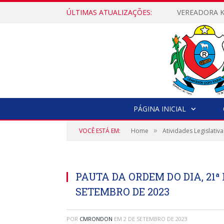
ÚLTIMAS ATUALIZAÇÕES:
PÁGINA INICIAL
»
VOCÊ ESTÁ EM:
Home
Atividades Legislativa
PAUTA DA ORDEM DO DIA, 21ª
SETEMBRO DE 2023
POR
CMRONDON
EM
2 DE SETEMBRO DE 2023