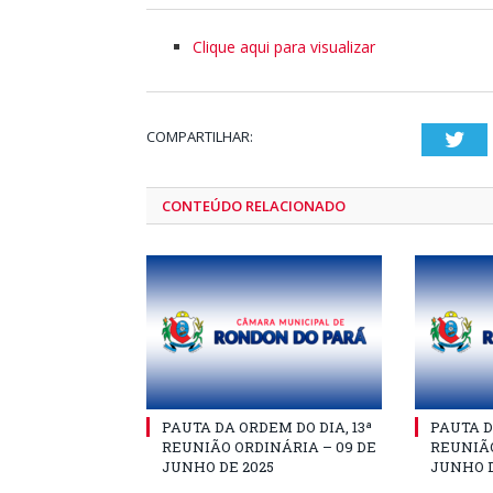
Clique aqui para visualizar
COMPARTILHAR:
Twi
CONTEÚDO RELACIONADO
PAUTA DA ORDEM DO DIA, 13ª
PAUTA D
REUNIÃO ORDINÁRIA – 09 DE
REUNIÃO
JUNHO DE 2025
JUNHO D