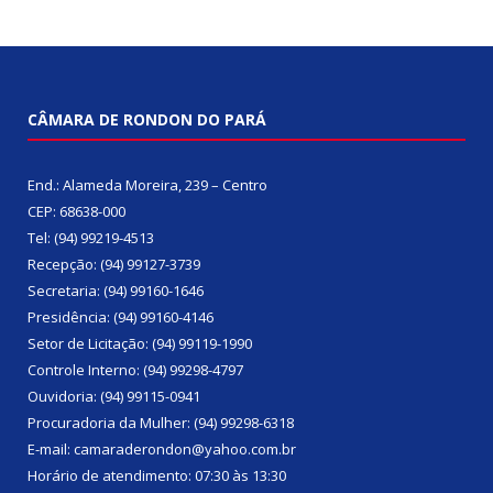
CÂMARA DE RONDON DO PARÁ
End.: Alameda Moreira, 239 – Centro
CEP: 68638-000
Tel: (94) 99219-4513
Recepção: (94) 99127-3739
Secretaria: (94) 99160-1646
Presidência: (94) 99160-4146
Setor de Licitação: (94) 99119-1990
Controle Interno: (94) 99298-4797
Ouvidoria: (94) 99115-0941
Procuradoria da Mulher: (94) 99298-6318
E-mail: camaraderondon@yahoo.com.br
Horário de atendimento: 07:30 às 13:30