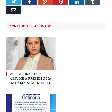
Twitter
Facebook
Google+
Pinterest
LinkedIn
Tumblr
Email
CONTEÚDO RELACIONADO
VEREADORA KEILA
ASSUME A PRESIDÊNCIA
DA CÂMARA MUNICIPAL.