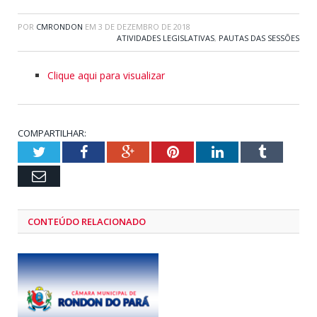
POR
CMRONDON
EM
3 DE DEZEMBRO DE 2018
ATIVIDADES LEGISLATIVAS
,
PAUTAS DAS SESSÕES
Clique aqui para visualizar
COMPARTILHAR:
Twitter
Facebook
Google+
Pinterest
LinkedIn
Tumblr
Email
CONTEÚDO RELACIONADO