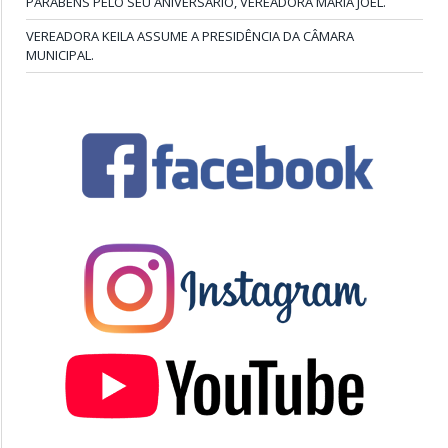
PARABÉNS PELO SEU ANIVERSÁRIO, VEREADORA MARIA JOEL.
VEREADORA KEILA ASSUME A PRESIDÊNCIA DA CÂMARA
MUNICIPAL.