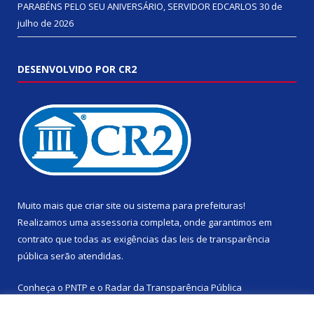
PARABÉNS PELO SEU ANIVERSÁRIO, SERVIDOR EDCARLOS
30 de
julho de 2026
DESENVOLVIDO POR CR2
Muito mais que
criar site
ou
sistema para prefeituras
!
Realizamos uma
assessoria
completa, onde garantimos em
contrato que todas as exigências das
leis de transparência
pública
serão atendidas.
Conheça o
PNTP
e o
Radar da Transparência Pública