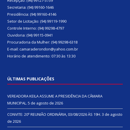
Recepção: (94) 99127-3739
Secretaria: (94) 99160-1646
Presidência: (94) 99160-4146
Setor de Licitação: (94) 99119-1990
Controle Interno: (94) 99298-4797
Ouvidoria: (94) 99115-0941
Procuradoria da Mulher: (94) 99298-6318
E-mail: camaraderondon@yahoo.com.br
Horário de atendimento: 07:30 às 13:30
ÚLTIMAS PUBLICAÇÕES
VEREADORA KEILA ASSUME A PRESIDÊNCIA DA CÂMARA
MUNICIPAL.
5 de agosto de 2026
CONVITE: 20ª REUNIÃO ORDINÁRIA, 03/08/2026 ÀS 19H.
3 de agosto
de 2026