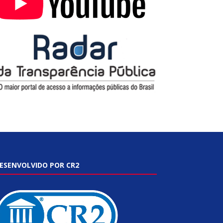
ESENVOLVIDO POR CR2