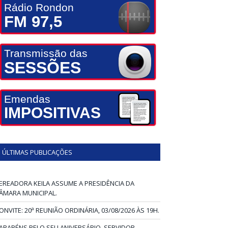
Rádio Rondon
FM 97,5
Transmissão das
SESSÕES
Emendas
IMPOSITIVAS
ÚLTIMAS PUBLICAÇÕES
EREADORA KEILA ASSUME A PRESIDÊNCIA DA
ÂMARA MUNICIPAL.
ONVITE: 20ª REUNIÃO ORDINÁRIA, 03/08/2026 ÀS 19H.
ARABÉNS PELO SEU ANIVERSÁRIO, SERVIDOR