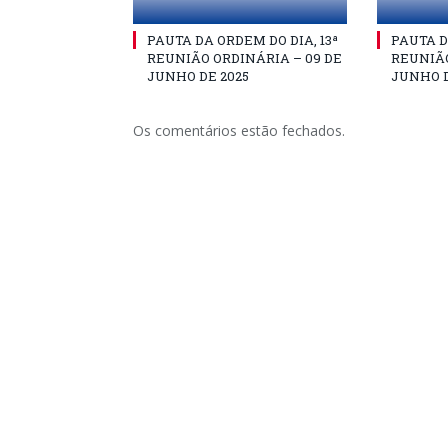
PAUTA DA ORDEM DO DIA, 13ª
PAUTA D
REUNIÃO ORDINÁRIA – 09 DE
REUNIÃO
JUNHO DE 2025
JUNHO D
Os comentários estão fechados.