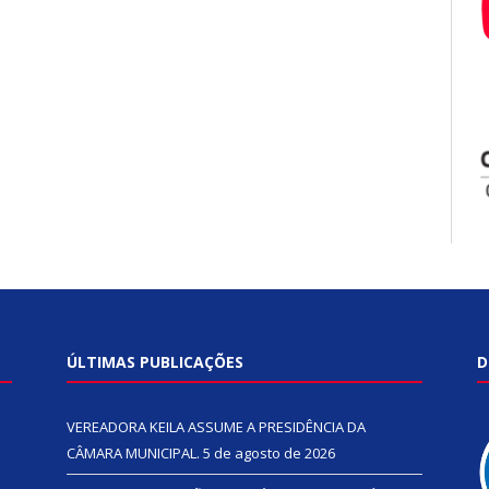
ÚLTIMAS PUBLICAÇÕES
D
VEREADORA KEILA ASSUME A PRESIDÊNCIA DA
CÂMARA MUNICIPAL.
5 de agosto de 2026