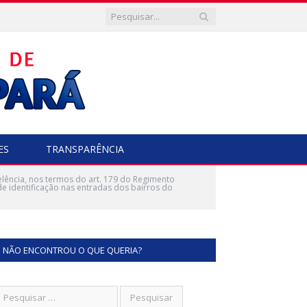
ES
TRANSPARÊNCIA
ência, nos termos do art. 179 do Regimento
de identificação nas entradas dos bairros do
NÃO ENCONTROU O QUE QUERIA?