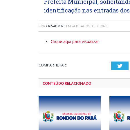
Prefeita Municipal, solicitand
identificação nas entradas dos
POR
CR2-ADMIN5
EM
24 DE AGOSTO DE 2023
Clique aqui para visualizar
COMPARTILHAR:
Twi
CONTEÚDO RELACIONADO