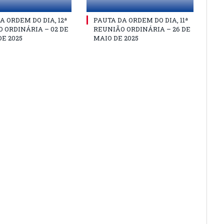
A ORDEM DO DIA, 12ª
PAUTA DA ORDEM DO DIA, 11ª
 ORDINÁRIA – 02 DE
REUNIÃO ORDINÁRIA – 26 DE
E 2025
MAIO DE 2025