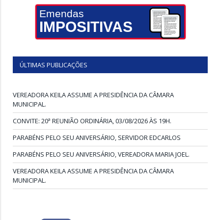
Emendas
IMPOSITIVAS
ÚLTIMAS PUBLICAÇÕES
VEREADORA KEILA ASSUME A PRESIDÊNCIA DA CÂMARA
MUNICIPAL.
CONVITE: 20ª REUNIÃO ORDINÁRIA, 03/08/2026 ÀS 19H.
PARABÉNS PELO SEU ANIVERSÁRIO, SERVIDOR EDCARLOS
PARABÉNS PELO SEU ANIVERSÁRIO, VEREADORA MARIA JOEL.
VEREADORA KEILA ASSUME A PRESIDÊNCIA DA CÂMARA
MUNICIPAL.