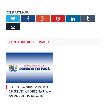
COMPARTILHAR:
Twitter
Facebook
Google+
Pinterest
LinkedIn
Tumblr
Email
CONTEÚDO RELACIONADO
PAUTA DA ORDEM DO DIA,
13ª REUNIÃO ORDINÁRIA –
09 DE JUNHO DE 2025