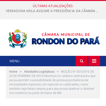
ÚLTIMAS ATUALIZAÇÕES:
VEREADORA KEILA ASSUME A PRESIDÊNCIA DA CÂMARA MUNICIPAL.
MENU
»
»
Home
Atividades Legislativas
MOÇÃO Nº 007/2019, DE
22 DE FEVEREIRO DE 2019 (Abertura no canteiro central para que
possa permitir a acessibilidade de pessoas portadoras de
necessidades especiais, em especial os cadeirantes, como
também seja feitas rampas para que possa quebrar o desnível
nos canteiros na parte de baixo da BR)