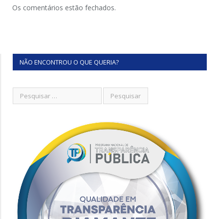
Os comentários estão fechados.
NÃO ENCONTROU O QUE QUERIA?