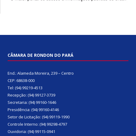
CÂMARA DE RONDON DO PARÁ
End.: Alameda Moreira, 239 – Centro
CEP: 68638-000
Tel: (94) 99219-4513
Recepção: (94) 99127-3739
Secretaria: (94) 99160-1646
Presidência: (94) 99160-4146
Setor de Licitação: (94) 99119-1990
Controle Interno: (94) 99298-4797
Ouvidoria: (94) 99115-0941