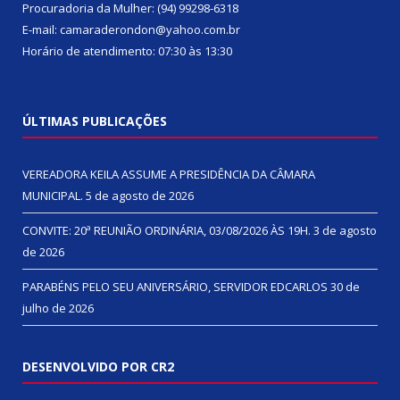
Procuradoria da Mulher: (94) 99298-6318
E-mail: camaraderondon@yahoo.com.br
Horário de atendimento: 07:30 às 13:30
ÚLTIMAS PUBLICAÇÕES
VEREADORA KEILA ASSUME A PRESIDÊNCIA DA CÂMARA
MUNICIPAL.
5 de agosto de 2026
CONVITE: 20ª REUNIÃO ORDINÁRIA, 03/08/2026 ÀS 19H.
3 de agosto
de 2026
PARABÉNS PELO SEU ANIVERSÁRIO, SERVIDOR EDCARLOS
30 de
julho de 2026
DESENVOLVIDO POR CR2