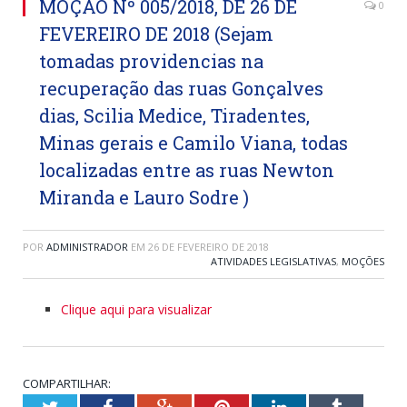
MOÇÃO Nº 005/2018, DE 26 DE
0
FEVEREIRO DE 2018 (Sejam
tomadas providencias na
recuperação das ruas Gonçalves
dias, Scilia Medice, Tiradentes,
Minas gerais e Camilo Viana, todas
localizadas entre as ruas Newton
Miranda e Lauro Sodre )
POR
ADMINISTRADOR
EM
26 DE FEVEREIRO DE 2018
ATIVIDADES LEGISLATIVAS
,
MOÇÕES
Clique aqui para visualizar
COMPARTILHAR: