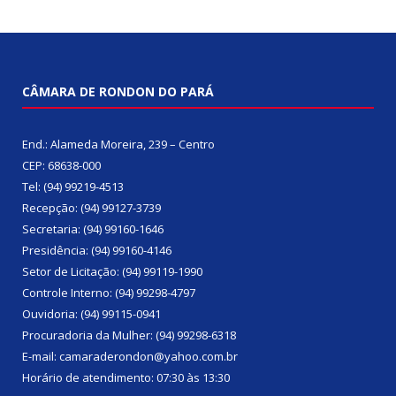
CÂMARA DE RONDON DO PARÁ
End.: Alameda Moreira, 239 – Centro
CEP: 68638-000
Tel: (94) 99219-4513
Recepção: (94) 99127-3739
Secretaria: (94) 99160-1646
Presidência: (94) 99160-4146
Setor de Licitação: (94) 99119-1990
Controle Interno: (94) 99298-4797
Ouvidoria: (94) 99115-0941
Procuradoria da Mulher: (94) 99298-6318
E-mail: camaraderondon@yahoo.com.br
Horário de atendimento: 07:30 às 13:30