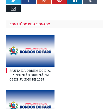
Twitter
Facebook
Google+
Pinterest
LinkedIn
Tumblr
Email
CONTEÚDO RELACIONADO
PAUTA DA ORDEM DO DIA,
13ª REUNIÃO ORDINÁRIA –
09 DE JUNHO DE 2025