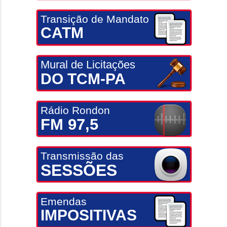
Transição de Mandato
CATM
Mural de Licitações
DO TCM-PA
Rádio Rondon
FM 97,5
Transmissão das
SESSÕES
Emendas
IMPOSITIVAS