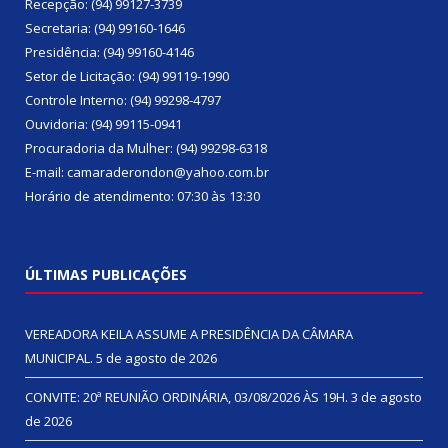
Recepção: (94) 99127-3739
Secretaria: (94) 99160-1646
Presidência: (94) 99160-4146
Setor de Licitação: (94) 99119-1990
Controle Interno: (94) 99298-4797
Ouvidoria: (94) 99115-0941
Procuradoria da Mulher: (94) 99298-6318
E-mail: camaraderondon@yahoo.com.br
Horário de atendimento: 07:30 às 13:30
ÚLTIMAS PUBLICAÇÕES
VEREADORA KEILA ASSUME A PRESIDÊNCIA DA CÂMARA
MUNICIPAL.
5 de agosto de 2026
CONVITE: 20ª REUNIÃO ORDINÁRIA, 03/08/2026 ÀS 19H.
3 de agosto
de 2026