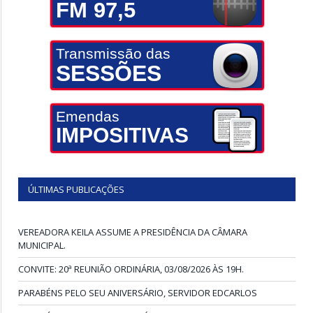
FM 97,5
Transmissão das
SESSÕES
Emendas
IMPOSITIVAS
ÚLTIMAS PUBLICAÇÕES
VEREADORA KEILA ASSUME A PRESIDÊNCIA DA CÂMARA
MUNICIPAL.
CONVITE: 20ª REUNIÃO ORDINÁRIA, 03/08/2026 ÀS 19H.
PARABÉNS PELO SEU ANIVERSÁRIO, SERVIDOR EDCARLOS