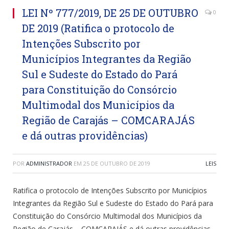
LEI Nº 777/2019, DE 25 DE OUTUBRO
0
DE 2019 (Ratifica o protocolo de
Intenções Subscrito por
Municípios Integrantes da Região
Sul e Sudeste do Estado do Pará
para Constituição do Consórcio
Multimodal dos Municípios da
Região de Carajás – COMCARAJÁS
e dá outras providências)
POR
ADMINISTRADOR
EM
25 DE OUTUBRO DE 2019
LEIS
Ratifica o protocolo de Intenções Subscrito por Municípios
Integrantes da Região Sul e Sudeste do Estado do Pará para
Constituição do Consórcio Multimodal dos Municípios da
Região de Carajás – COMCARAJÁS e dá outras providências