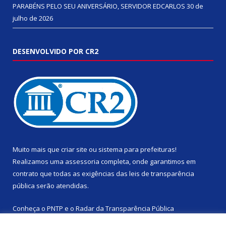
PARABÉNS PELO SEU ANIVERSÁRIO, SERVIDOR EDCARLOS
30 de
julho de 2026
DESENVOLVIDO POR CR2
Muito mais que
criar site
ou
sistema para prefeituras
!
Realizamos uma
assessoria
completa, onde garantimos em
contrato que todas as exigências das
leis de transparência
pública
serão atendidas.
Conheça o
PNTP
e o
Radar da Transparência Pública