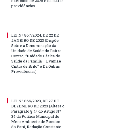
exercício de 2025 e da outras
providências.
LEI Nº 867/2024, DE 22 DE
JANEIRO DE 2023 (Dispõe
Sobre a Denominação da
Unidade de Saúde do Bairro
Centro, “Unidade Básica de
Saúde da Família – Evanize
Cintra de Brito” e Dá Outras
Providências)
LEI Nº 866/2023, DE 27 DE
DEZEMBRO DE 2023 (Altera o
Parágrafo § 4º do Artigo Nº
34 da Política Municipal do
Meio Ambiente de Rondon
do Pará, Redação Constante