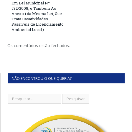
Em Lei Municipal Nº
532/2008, e Também Ao
Anexo i da Mesma Lei, Que
Trata Dasatividades
Passiveis de Licenciamento
Ambiental Local.)
Os comentários estão fechados.
NÃO ENCONTROU O QUE QUERIA?