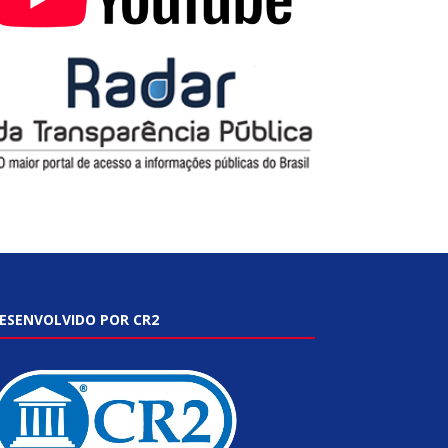
ESENVOLVIDO POR CR2