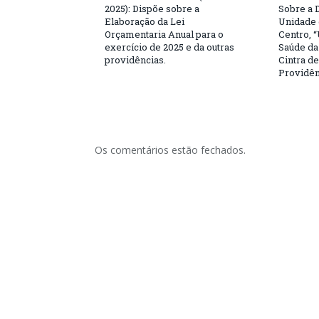
2025): Dispõe sobre a
Sobre a 
Elaboração da Lei
Unidade 
Orçamentaria Anual para o
Centro, 
exercício de 2025 e da outras
Saúde da
providências.
Cintra de
Providên
Os comentários estão fechados.