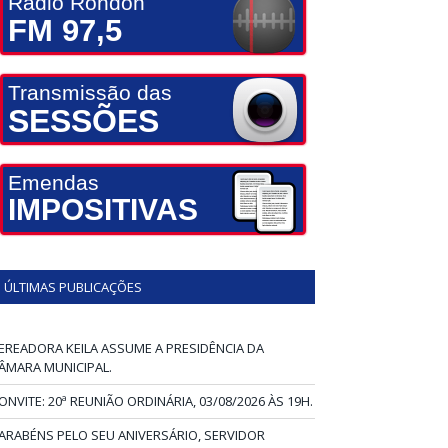
Rádio Rondon
FM 97,5
Transmissão das
SESSÕES
Emendas
IMPOSITIVAS
ÚLTIMAS PUBLICAÇÕES
EREADORA KEILA ASSUME A PRESIDÊNCIA DA
ÂMARA MUNICIPAL.
ONVITE: 20ª REUNIÃO ORDINÁRIA, 03/08/2026 ÀS 19H.
ARABÉNS PELO SEU ANIVERSÁRIO, SERVIDOR