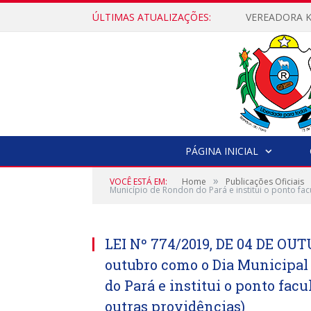
ÚLTIMAS ATUALIZAÇÕES:
PÁGINA INICIAL
»
VOCÊ ESTÁ EM:
Home
Publicações Oficiais
Município de Rondon do Pará e institui o ponto fa
LEI Nº 774/2019, DE 04 DE OUTU
outubro como o Dia Municipal
do Pará e institui o ponto fac
outras providências)