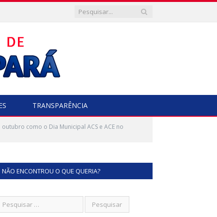
ES
TRANSPARÊNCIA
e outubro como o Dia Municipal ACS e ACE no
NÃO ENCONTROU O QUE QUERIA?