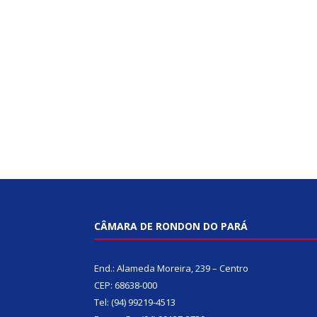
CÂMARA DE RONDON DO PARÁ
End.: Alameda Moreira, 239 – Centro
CEP: 68638-000
Tel: (94) 99219-4513