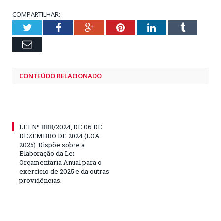
COMPARTILHAR:
Twitter
Facebook
Google+
Pinterest
LinkedIn
Tumblr
Email
CONTEÚDO RELACIONADO
LEI Nº 888/2024, DE 06 DE
DEZEMBRO DE 2024 (LOA
2025): Dispõe sobre a
Elaboração da Lei
Orçamentaria Anual para o
exercício de 2025 e da outras
providências.