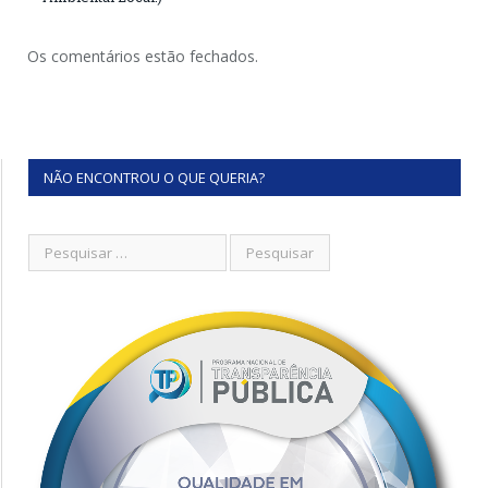
Os comentários estão fechados.
NÃO ENCONTROU O QUE QUERIA?