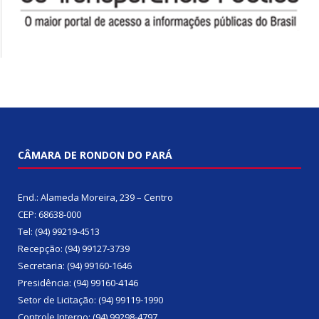
CÂMARA DE RONDON DO PARÁ
End.: Alameda Moreira, 239 – Centro
CEP: 68638-000
Tel: (94) 99219-4513
Recepção: (94) 99127-3739
Secretaria: (94) 99160-1646
Presidência: (94) 99160-4146
Setor de Licitação: (94) 99119-1990
Controle Interno: (94) 99298-4797