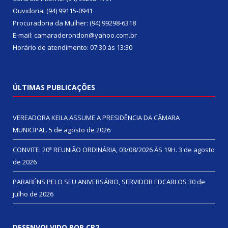
Ouvidoria: (94) 99115-0941
Procuradoria da Mulher: (94) 99298-6318
E-mail: camaraderondon@yahoo.com.br
Horário de atendimento: 07:30 às 13:30
ÚLTIMAS PUBLICAÇÕES
VEREADORA KEILA ASSUME A PRESIDÊNCIA DA CÂMARA
MUNICIPAL.
5 de agosto de 2026
CONVITE: 20ª REUNIÃO ORDINÁRIA, 03/08/2026 ÀS 19H.
3 de agosto
de 2026
PARABÉNS PELO SEU ANIVERSÁRIO, SERVIDOR EDCARLOS
30 de
julho de 2026
DESENVOLVIDO POR CR2