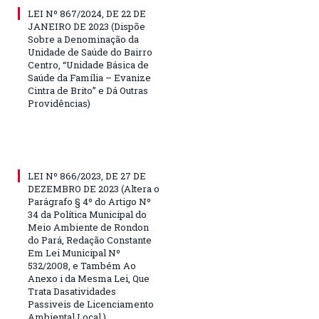
LEI Nº 867/2024, DE 22 DE
JANEIRO DE 2023 (Dispõe
Sobre a Denominação da
Unidade de Saúde do Bairro
Centro, “Unidade Básica de
Saúde da Família – Evanize
Cintra de Brito” e Dá Outras
Providências)
LEI Nº 866/2023, DE 27 DE
DEZEMBRO DE 2023 (Altera o
Parágrafo § 4º do Artigo Nº
34 da Política Municipal do
Meio Ambiente de Rondon
do Pará, Redação Constante
Em Lei Municipal Nº
532/2008, e Também Ao
Anexo i da Mesma Lei, Que
Trata Dasatividades
Passiveis de Licenciamento
Ambiental Local.)