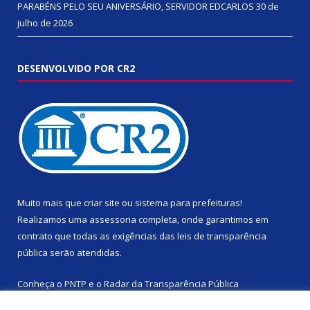
PARABÉNS PELO SEU ANIVERSÁRIO, SERVIDOR EDCARLOS
30 de
julho de 2026
DESENVOLVIDO POR CR2
Muito mais que
criar site
ou
sistema para prefeituras
!
Realizamos uma
assessoria
completa, onde garantimos em
contrato que todas as exigências das
leis de transparência
pública
serão atendidas.
Conheça o
PNTP
e o
Radar da Transparência Pública