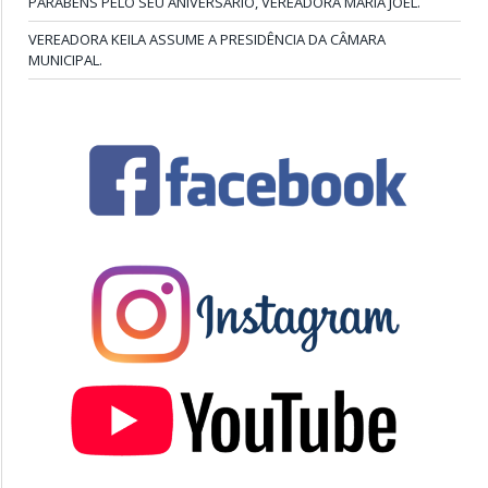
PARABÉNS PELO SEU ANIVERSÁRIO, VEREADORA MARIA JOEL.
VEREADORA KEILA ASSUME A PRESIDÊNCIA DA CÂMARA
MUNICIPAL.