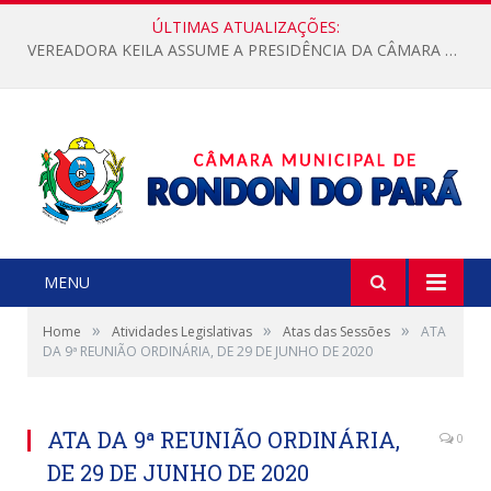
ÚLTIMAS ATUALIZAÇÕES:
VEREADORA KEILA ASSUME A PRESIDÊNCIA DA CÂMARA MUNICIPAL.
MENU
»
»
»
Home
Atividades Legislativas
Atas das Sessões
ATA
DA 9ª REUNIÃO ORDINÁRIA, DE 29 DE JUNHO DE 2020
ATA DA 9ª REUNIÃO ORDINÁRIA,
0
DE 29 DE JUNHO DE 2020