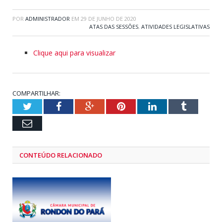
POR
ADMINISTRADOR
EM
29 DE JUNHO DE 2020
ATAS DAS SESSÕES
,
ATIVIDADES LEGISLATIVAS
Clique aqui para visualizar
COMPARTILHAR:
Twitter
Facebook
Google+
Pinterest
LinkedIn
Tumblr
Email
CONTEÚDO RELACIONADO