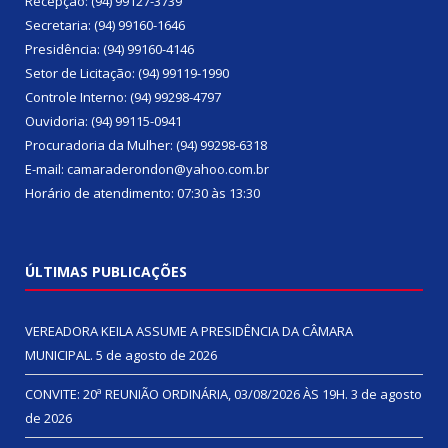
Recepção: (94) 99127-3739
Secretaria: (94) 99160-1646
Presidência: (94) 99160-4146
Setor de Licitação: (94) 99119-1990
Controle Interno: (94) 99298-4797
Ouvidoria: (94) 99115-0941
Procuradoria da Mulher: (94) 99298-6318
E-mail: camaraderondon@yahoo.com.br
Horário de atendimento: 07:30 às 13:30
ÚLTIMAS PUBLICAÇÕES
VEREADORA KEILA ASSUME A PRESIDÊNCIA DA CÂMARA
MUNICIPAL.
5 de agosto de 2026
CONVITE: 20ª REUNIÃO ORDINÁRIA, 03/08/2026 ÀS 19H.
3 de agosto
de 2026