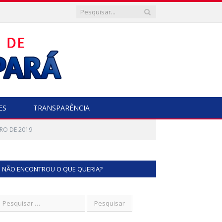
ES
TRANSPARÊNCIA
BRO DE 2019
NÃO ENCONTROU O QUE QUERIA?