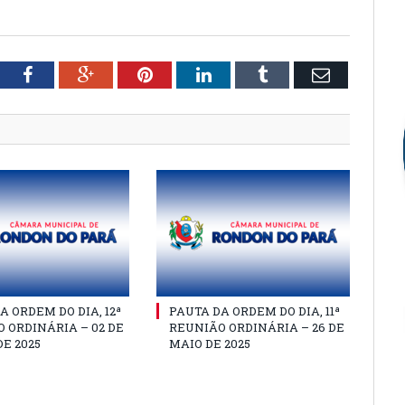
tter
Facebook
Google+
Pinterest
LinkedIn
Tumblr
Email
A ORDEM DO DIA, 12ª
PAUTA DA ORDEM DO DIA, 11ª
 ORDINÁRIA – 02 DE
REUNIÃO ORDINÁRIA – 26 DE
E 2025
MAIO DE 2025