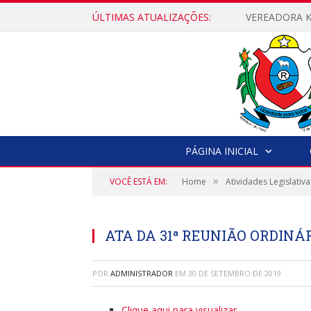
ÚLTIMAS ATUALIZAÇÕES:
PÁGINA INICIAL
»
VOCÊ ESTÁ EM:
Home
Atividades Legislativa
ATA DA 31ª REUNIÃO ORDINÁR
POR
ADMINISTRADOR
EM
30 DE SETEMBRO DE 2019
Clique aqui para visualizar