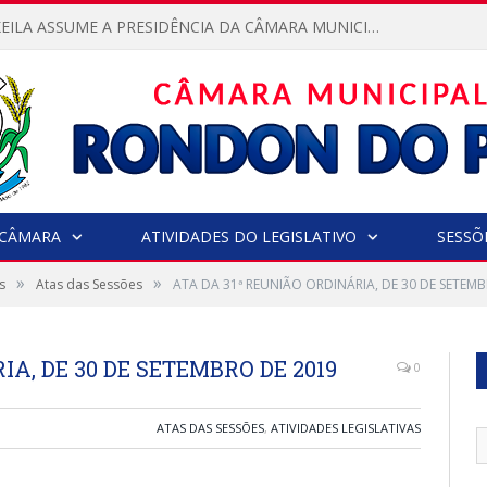
VEREADORA KEILA ASSUME A PRESIDÊNCIA DA CÂMARA MUNICIPAL.
CÂMARA
ATIVIDADES DO LEGISLATIVO
SESSÕ
»
»
s
Atas das Sessões
ATA DA 31ª REUNIÃO ORDINÁRIA, DE 30 DE SETEM
IA, DE 30 DE SETEMBRO DE 2019
0
ATAS DAS SESSÕES
,
ATIVIDADES LEGISLATIVAS