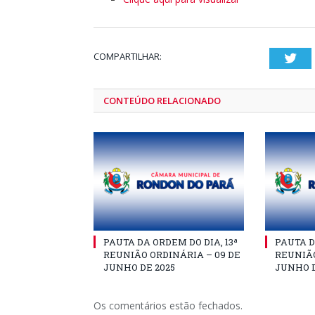
COMPARTILHAR:
Twi
CONTEÚDO RELACIONADO
PAUTA DA ORDEM DO DIA, 13ª
PAUTA D
REUNIÃO ORDINÁRIA – 09 DE
REUNIÃO
JUNHO DE 2025
JUNHO D
Os comentários estão fechados.