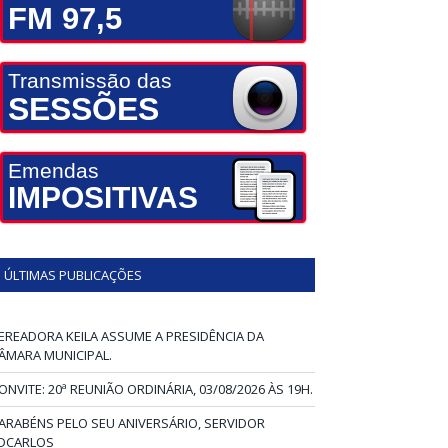
FM 97,5
Transmissão das
SESSÕES
Emendas
IMPOSITIVAS
ÚLTIMAS PUBLICAÇÕES
EREADORA KEILA ASSUME A PRESIDÊNCIA DA
ÂMARA MUNICIPAL.
ONVITE: 20ª REUNIÃO ORDINÁRIA, 03/08/2026 ÀS 19H.
ARABÉNS PELO SEU ANIVERSÁRIO, SERVIDOR
DCARLOS