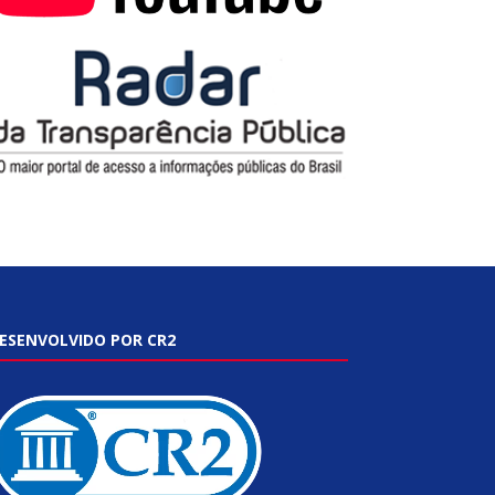
ESENVOLVIDO POR CR2