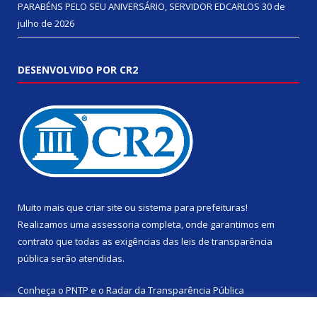
PARABÉNS PELO SEU ANIVERSÁRIO, SERVIDOR EDCARLOS
30 de
julho de 2026
DESENVOLVIDO POR CR2
Muito mais que
criar site
ou
sistema para prefeituras
!
Realizamos uma
assessoria
completa, onde garantimos em
contrato que todas as exigências das
leis de transparência
pública
serão atendidas.
Conheça o
PNTP
e o
Radar da Transparência Pública