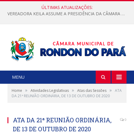
ÚLTIMAS ATUALIZAÇÕES:
VEREADORA KEILA ASSUME A PRESIDÊNCIA DA CÂMARA MUNICIPAL.
MENU
»
»
»
Home
Atividades Legislativas
Atas das Sessões
ATA
DA 21ª REUNIÃO ORDINÁRIA, DE 13 DE OUTUBRO DE 2020
ATA DA 21ª REUNIÃO ORDINÁRIA,
0
DE 13 DE OUTUBRO DE 2020