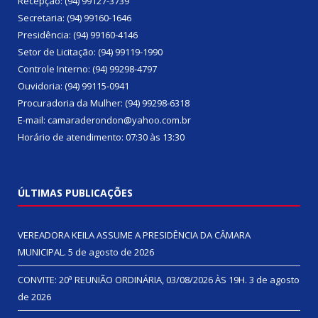
Recepção: (94) 99127-3739
Secretaria: (94) 99160-1646
Presidência: (94) 99160-4146
Setor de Licitação: (94) 99119-1990
Controle Interno: (94) 99298-4797
Ouvidoria: (94) 99115-0941
Procuradoria da Mulher: (94) 99298-6318
E-mail: camaraderondon@yahoo.com.br
Horário de atendimento: 07:30 às 13:30
ÚLTIMAS PUBLICAÇÕES
VEREADORA KEILA ASSUME A PRESIDÊNCIA DA CÂMARA
MUNICIPAL.
5 de agosto de 2026
CONVITE: 20ª REUNIÃO ORDINÁRIA, 03/08/2026 ÀS 19H.
3 de agosto
de 2026