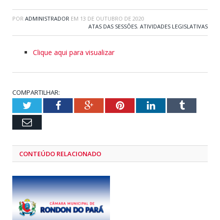
POR
ADMINISTRADOR
EM
13 DE OUTUBRO DE 2020
ATAS DAS SESSÕES
,
ATIVIDADES LEGISLATIVAS
Clique aqui para visualizar
COMPARTILHAR:
Twitter
Facebook
Google+
Pinterest
LinkedIn
Tumblr
Email
CONTEÚDO RELACIONADO