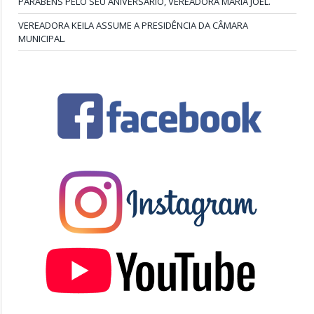
PARABÉNS PELO SEU ANIVERSÁRIO, VEREADORA MARIA JOEL.
VEREADORA KEILA ASSUME A PRESIDÊNCIA DA CÂMARA
MUNICIPAL.