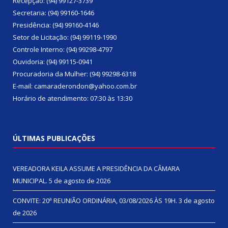
Recepção: (94) 99127-3739
Secretaria: (94) 99160-1646
Presidência: (94) 99160-4146
Setor de Licitação: (94) 99119-1990
Controle Interno: (94) 99298-4797
Ouvidoria: (94) 99115-0941
Procuradoria da Mulher: (94) 99298-6318
E-mail: camaraderondon@yahoo.com.br
Horário de atendimento: 07:30 às 13:30
ÚLTIMAS PUBLICAÇÕES
VEREADORA KEILA ASSUME A PRESIDÊNCIA DA CÂMARA
MUNICIPAL.
5 de agosto de 2026
CONVITE: 20ª REUNIÃO ORDINÁRIA, 03/08/2026 ÀS 19H.
3 de agosto
de 2026