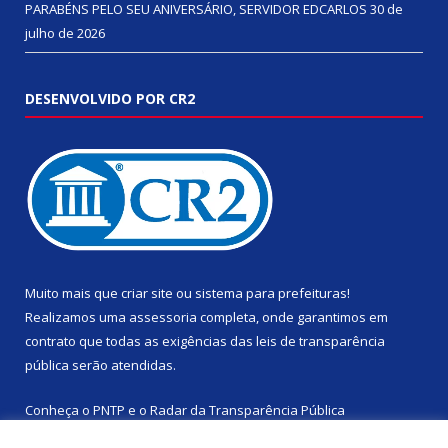
PARABÉNS PELO SEU ANIVERSÁRIO, SERVIDOR EDCARLOS
30 de
julho de 2026
DESENVOLVIDO POR CR2
Muito mais que
criar site
ou
sistema para prefeituras
!
Realizamos uma
assessoria
completa, onde garantimos em
contrato que todas as exigências das
leis de transparência
pública
serão atendidas.
Conheça o
PNTP
e o
Radar da Transparência Pública