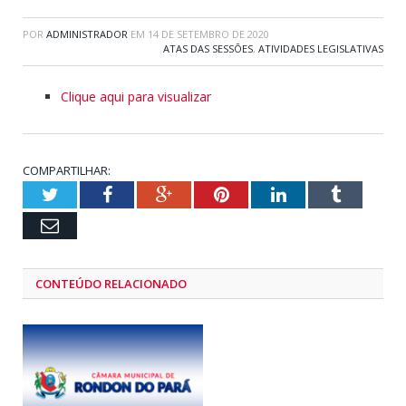
POR
ADMINISTRADOR
EM
14 DE SETEMBRO DE 2020
ATAS DAS SESSÕES
,
ATIVIDADES LEGISLATIVAS
Clique aqui para visualizar
COMPARTILHAR:
Twitter
Facebook
Google+
Pinterest
LinkedIn
Tumblr
Email
CONTEÚDO RELACIONADO