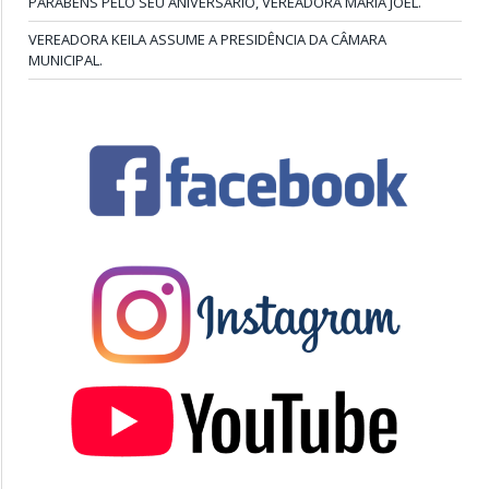
PARABÉNS PELO SEU ANIVERSÁRIO, VEREADORA MARIA JOEL.
VEREADORA KEILA ASSUME A PRESIDÊNCIA DA CÂMARA
MUNICIPAL.