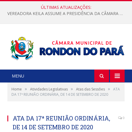
ÚLTIMAS ATUALIZAÇÕES:
VEREADORA KEILA ASSUME A PRESIDÊNCIA DA CÂMARA MUNICIPAL.
MENU
»
»
»
Home
Atividades Legislativas
Atas das Sessões
ATA
DA 17ª REUNIÃO ORDINÁRIA, DE 14 DE SETEMBRO DE 2020
ATA DA 17ª REUNIÃO ORDINÁRIA,
0
DE 14 DE SETEMBRO DE 2020