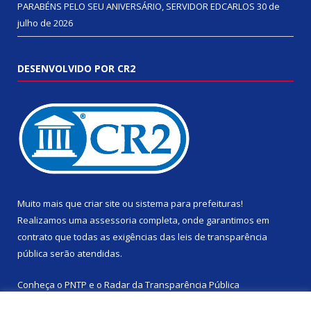
PARABÉNS PELO SEU ANIVERSÁRIO, SERVIDOR EDCARLOS
30 de
julho de 2026
DESENVOLVIDO POR CR2
Muito mais que
criar site
ou
sistema para prefeituras
!
Realizamos uma
assessoria
completa, onde garantimos em
contrato que todas as exigências das
leis de transparência
pública
serão atendidas.
Conheça o
PNTP
e o
Radar da Transparência Pública