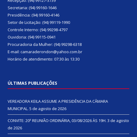
Recepção: (94) 99127-3739
Secretaria: (94) 99160-1646
Presidência: (94) 99160-4146
Setor de Licitação: (94) 99119-1990
Controle Interno: (94) 99298-4797
Ouvidoria: (94) 99115-0941
Procuradoria da Mulher: (94) 99298-6318
E-mail: camaraderondon@yahoo.com.br
Horário de atendimento: 07:30 às 13:30
ÚLTIMAS PUBLICAÇÕES
VEREADORA KEILA ASSUME A PRESIDÊNCIA DA CÂMARA
MUNICIPAL.
5 de agosto de 2026
CONVITE: 20ª REUNIÃO ORDINÁRIA, 03/08/2026 ÀS 19H.
3 de agosto
de 2026