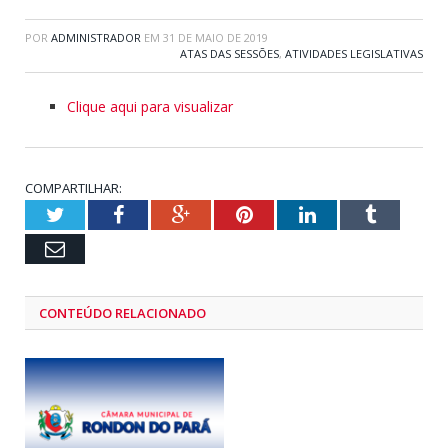
POR
ADMINISTRADOR
EM
31 DE MAIO DE 2019
ATAS DAS SESSÕES
,
ATIVIDADES LEGISLATIVAS
Clique aqui para visualizar
COMPARTILHAR:
Twitter
Facebook
Google+
Pinterest
LinkedIn
Tumblr
Email
CONTEÚDO RELACIONADO