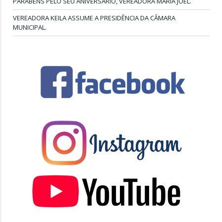
PARABÉNS PELO SEU ANIVERSÁRIO, VEREADORA MARIA JOEL.
VEREADORA KEILA ASSUME A PRESIDÊNCIA DA CÂMARA
MUNICIPAL.