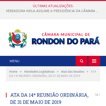
ÚLTIMAS ATUALIZAÇÕES:
VEREADORA KEILA ASSUME A PRESIDÊNCIA DA CÂMARA MUNICIPAL.
MENU
»
»
»
Home
Atividades Legislativas
Atas das Sessões
ATA
DA 14ª REUNIÃO ORDINÁRIA, DE 31 DE MAIO DE 2019
ATA DA 14ª REUNIÃO ORDINÁRIA,
0
DE 31 DE MAIO DE 2019