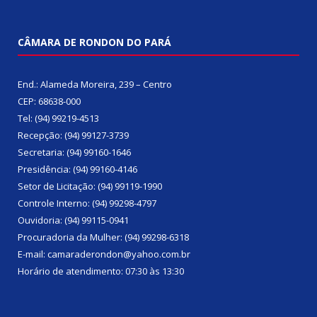
CÂMARA DE RONDON DO PARÁ
End.: Alameda Moreira, 239 – Centro
CEP: 68638-000
Tel: (94) 99219-4513
Recepção: (94) 99127-3739
Secretaria: (94) 99160-1646
Presidência: (94) 99160-4146
Setor de Licitação: (94) 99119-1990
Controle Interno: (94) 99298-4797
Ouvidoria: (94) 99115-0941
Procuradoria da Mulher: (94) 99298-6318
E-mail: camaraderondon@yahoo.com.br
Horário de atendimento: 07:30 às 13:30