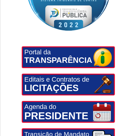
Portal da
TRANSPARÊNCIA
Editais e Contratos de
LICITAÇÕES
Agenda do
PRESIDENTE
Transição de Mandato