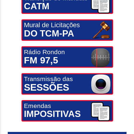
CATM
Mural de Licitações
DO TCM-PA
Rádio Rondon
FM 97,5
Transmissão das
SESSÕES
Emendas
IMPOSITIVAS