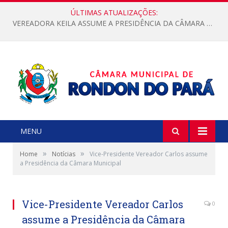
ÚLTIMAS ATUALIZAÇÕES:
VEREADORA KEILA ASSUME A PRESIDÊNCIA DA CÂMARA MUNICIPAL.
MENU
»
»
Home
Notícias
Vice-Presidente Vereador Carlos assume
a Presidência da Câmara Municipal
Vice-Presidente Vereador Carlos
0
assume a Presidência da Câmara