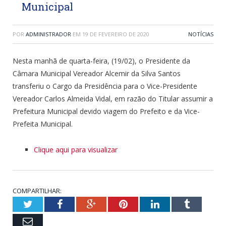
Municipal
POR
ADMINISTRADOR
EM
19 DE FEVEREIRO DE 2020
NOTÍCIAS
Nesta manhã de quarta-feira, (19/02), o Presidente da
Câmara Municipal Vereador Alcemir da Silva Santos
transferiu o Cargo da Presidência para o Vice-Presidente
Vereador Carlos Almeida Vidal, em razão do Titular assumir a
Prefeitura Municipal devido viagem do Prefeito e da Vice-
Prefeita Municipal.
Clique aqui para visualizar
COMPARTILHAR:
Twitter
Facebook
Google+
Pinterest
LinkedIn
Tumblr
Email