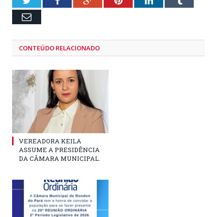
Twitter
Facebook
Google+
Pinterest
LinkedIn
Tumblr
Email
CONTEÚDO RELACIONADO
VEREADORA KEILA
ASSUME A PRESIDÊNCIA
DA CÂMARA MUNICIPAL.