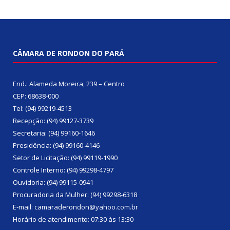
CÂMARA DE RONDON DO PARÁ
End.: Alameda Moreira, 239 – Centro
CEP: 68638-000
Tel: (94) 99219-4513
Recepção: (94) 99127-3739
Secretaria: (94) 99160-1646
Presidência: (94) 99160-4146
Setor de Licitação: (94) 99119-1990
Controle Interno: (94) 99298-4797
Ouvidoria: (94) 99115-0941
Procuradoria da Mulher: (94) 99298-6318
E-mail: camaraderondon@yahoo.com.br
Horário de atendimento: 07:30 às 13:30