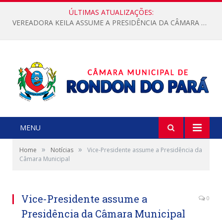
ÚLTIMAS ATUALIZAÇÕES:
VEREADORA KEILA ASSUME A PRESIDÊNCIA DA CÂMARA MUNICIPAL.
MENU
»
»
Home
Notícias
Vice-Presidente assume a Presidência da
Câmara Municipal
Vice-Presidente assume a
0
Presidência da Câmara Municipal