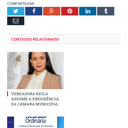
COMPARTILHAR:
Twitter
Facebook
Google+
Pinterest
LinkedIn
Tumblr
Email
CONTEÚDO RELACIONADO
VEREADORA KEILA
ASSUME A PRESIDÊNCIA
DA CÂMARA MUNICIPAL.