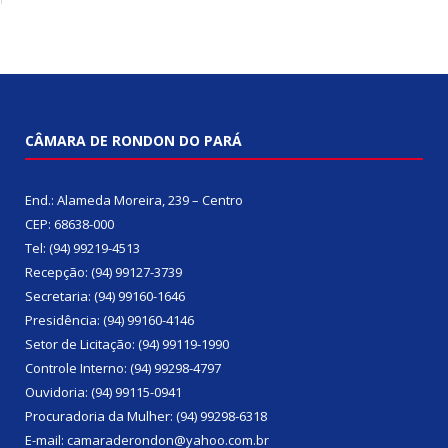
CÂMARA DE RONDON DO PARÁ
End.: Alameda Moreira, 239 – Centro
CEP: 68638-000
Tel: (94) 99219-4513
Recepção: (94) 99127-3739
Secretaria: (94) 99160-1646
Presidência: (94) 99160-4146
Setor de Licitação: (94) 99119-1990
Controle Interno: (94) 99298-4797
Ouvidoria: (94) 99115-0941
Procuradoria da Mulher: (94) 99298-6318
E-mail: camaraderondon@yahoo.com.br