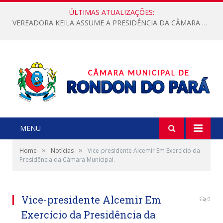
ÚLTIMAS ATUALIZAÇÕES:
VEREADORA KEILA ASSUME A PRESIDÊNCIA DA CÂMARA MUNICIPAL.
MENU
»
»
Home
Notícias
Vice-presidente Alcemir Em Exercício da
Presidência da Câmara Municipal.
Vice-presidente Alcemir Em
0
Exercício da Presidência da