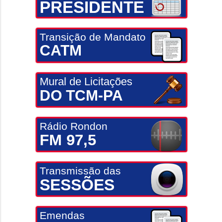
PRESIDENTE
Transição de Mandato
CATM
Mural de Licitações
DO TCM-PA
Rádio Rondon
FM 97,5
Transmissão das
SESSÕES
Emendas