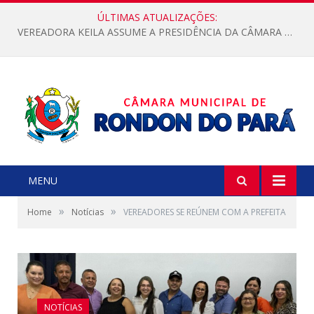
ÚLTIMAS ATUALIZAÇÕES:
VEREADORA KEILA ASSUME A PRESIDÊNCIA DA CÂMARA MUNICIPAL.
MENU
»
»
Home
Notícias
VEREADORES SE REÚNEM COM A PREFEITA
NOTÍCIAS