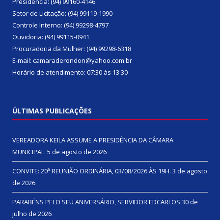
Presidência: (94) 99160-4146
Setor de Licitação: (94) 99119-1990
Controle Interno: (94) 99298-4797
Ouvidoria: (94) 99115-0941
Procuradoria da Mulher: (94) 99298-6318
E-mail: camaraderondon@yahoo.com.br
Horário de atendimento: 07:30 às 13:30
ÚLTIMAS PUBLICAÇÕES
VEREADORA KEILA ASSUME A PRESIDÊNCIA DA CÂMARA
MUNICIPAL.
5 de agosto de 2026
CONVITE: 20ª REUNIÃO ORDINÁRIA, 03/08/2026 ÀS 19H.
3 de agosto
de 2026
PARABÉNS PELO SEU ANIVERSÁRIO, SERVIDOR EDCARLOS
30 de
julho de 2026