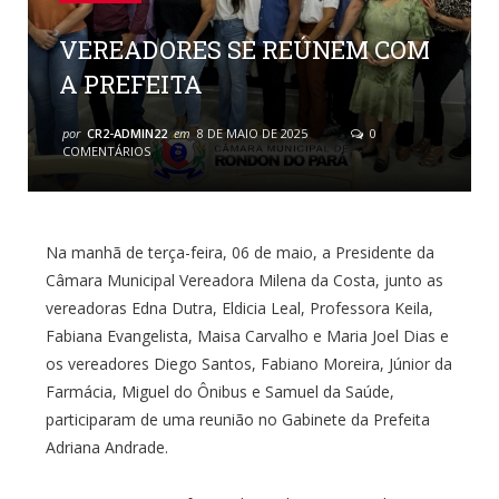
VEREADORES SE REÚNEM COM
A PREFEITA
por
CR2-ADMIN22
em
8 DE MAIO DE 2025
0
COMENTÁRIOS
Na manhã de terça-feira, 06 de maio, a Presidente da
Câmara Municipal Vereadora Milena da Costa, junto as
vereadoras Edna Dutra, Eldicia Leal, Professora Keila,
Fabiana Evangelista, Maisa Carvalho e Maria Joel Dias e
os vereadores Diego Santos, Fabiano Moreira, Júnior da
Farmácia, Miguel do Ônibus e Samuel da Saúde,
participaram de uma reunião no Gabinete da Prefeita
Adriana Andrade.