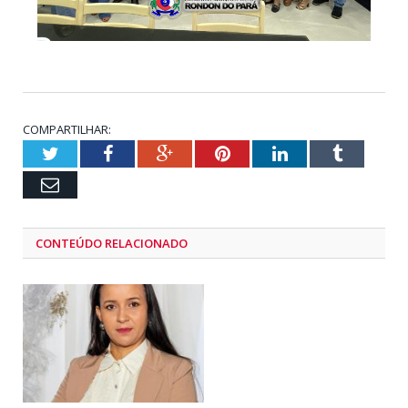
COMPARTILHAR:
Twitter
Facebook
Google+
Pinterest
LinkedIn
Tumblr
Email
CONTEÚDO RELACIONADO