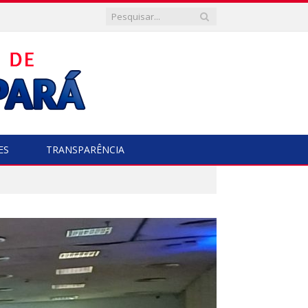
ES
TRANSPARÊNCIA