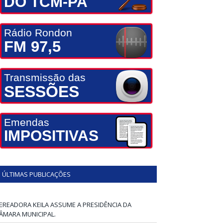
DO TCM-PA
Rádio Rondon
FM 97,5
Transmissão das
SESSÕES
Emendas
IMPOSITIVAS
ÚLTIMAS PUBLICAÇÕES
EREADORA KEILA ASSUME A PRESIDÊNCIA DA
ÂMARA MUNICIPAL.