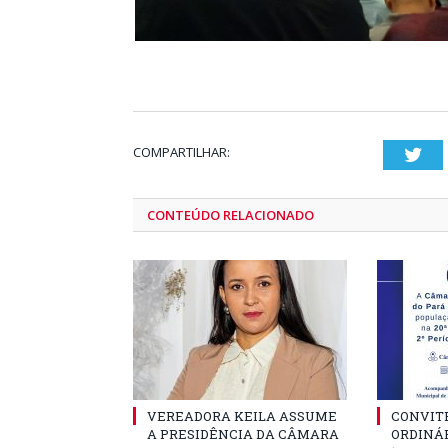
COMPARTILHAR:
Twi
CONTEÚDO RELACIONADO
VEREADORA KEILA ASSUME
CONVITE
A PRESIDÊNCIA DA CÂMARA
ORDINÁR