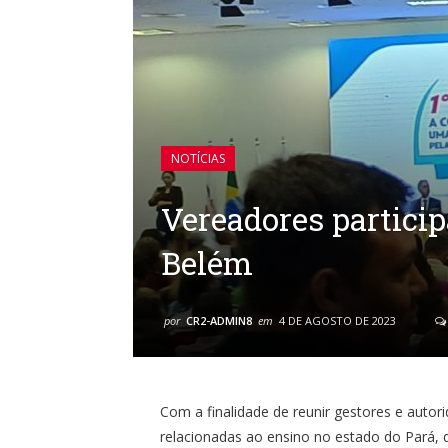
NOTÍCIAS
Vereadores partici
Belém
por
CR2-ADMIN8
em
4 DE AGOSTO DE 2023
Com a finalidade de reunir gestores e autor
relacionadas ao ensino no estado do Pará, 