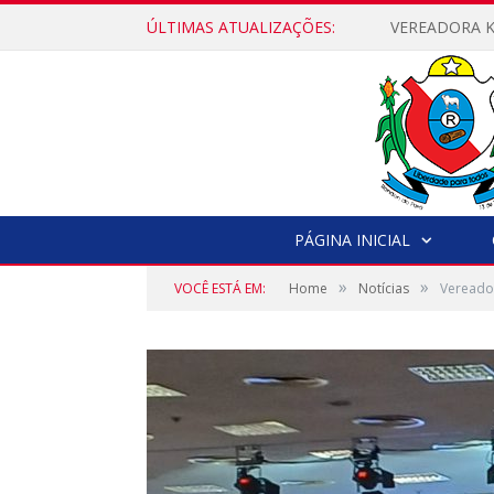
ÚLTIMAS ATUALIZAÇÕES:
PÁGINA INICIAL
»
»
VOCÊ ESTÁ EM:
Home
Notícias
Vereador