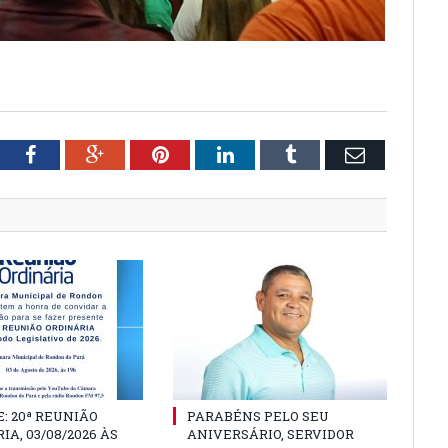
tter
Facebook
Google+
Pinterest
LinkedIn
Tumblr
Email
: 20ª REUNIÃO
PARABÉNS PELO SEU
IA, 03/08/2026 ÀS
ANIVERSÁRIO, SERVIDOR