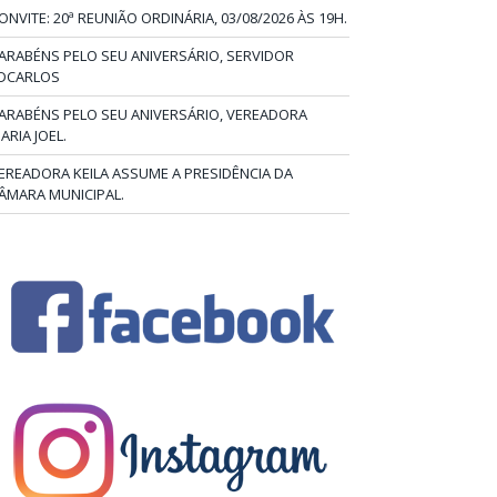
ONVITE: 20ª REUNIÃO ORDINÁRIA, 03/08/2026 ÀS 19H.
ARABÉNS PELO SEU ANIVERSÁRIO, SERVIDOR
DCARLOS
ARABÉNS PELO SEU ANIVERSÁRIO, VEREADORA
ARIA JOEL.
EREADORA KEILA ASSUME A PRESIDÊNCIA DA
ÂMARA MUNICIPAL.