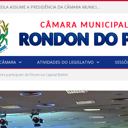
VEREADORA KEILA ASSUME A PRESIDÊNCIA DA CÂMARA MUNICIPAL.
CÂMARA
ATIVIDADES DO LEGISLATIVO
SESSÕ
es participam de fórum na Capital Belém