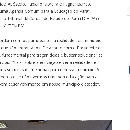
ael Apóstolo, Fabiano Moreira e Fagner Barreto
e uma Agenda Comum para a Educação do Pará”,
, pelo Tribunal de Contas do Estado do Pará (TCE-PA) e
Pará (TCMPA).
rdam com os participantes a realidade dos municípios
s que são enfrentados. De acordo com o Presidente da
fundamental para traçar ideias e buscar solucionar as
pio. “Falar sobre a educação e ver a realidade de
mos soluções de melhorias para o nosso município. A
mento e se não tivermos uma boa educação para as
 bom desenvolvimento em nosso município e estado”.