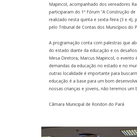
Mapincol, acompanhado dos vereadores Raf
participaram do 1º Fórum “A Construção d
realizado nesta quinta e sexta-feira (3 e 4)
pelo Tribunal de Contas dos Municípios do 
A programação conta com palestras que abo
do estado diante da educação e os desafio
Mesa Diretora, Marcus Mapincol, o evento é 
demandas da educação no estado e no municí
outras localidade é importante para buscar
educação é a base para um bom desenvolvi
nossas crianças e jovens, não teremos um
Câmara Municipal de Rondon do Pará