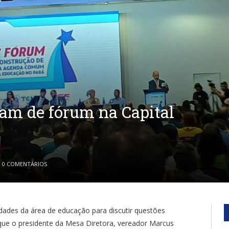
pam de fórum na Capital
0 COMENTÁRIOS
idades da área de educação para discutir questões
que o presidente da Mesa Diretora, vereador Marcus