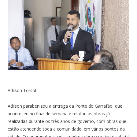
Adilson Torsol
Adilson parabenizou a entrega da Ponte do Garrafão, que
aconteceu no final de semana e relatou as obras já
realizadas durante os três anos de governo, com obras que
estão atendendo toda a comunidade, em vários pontos da
cidade. O parlamentar citou também sobre o reajuste salarial