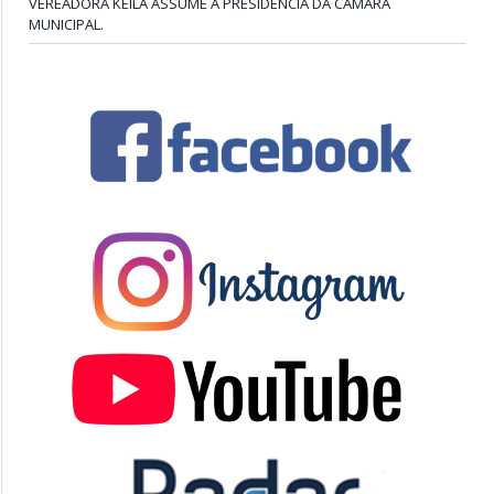
VEREADORA KEILA ASSUME A PRESIDÊNCIA DA CÂMARA
MUNICIPAL.