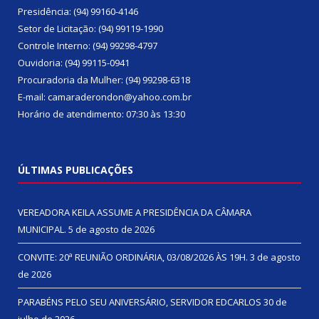
Presidência: (94) 99160-4146
Setor de Licitação: (94) 99119-1990
Controle Interno: (94) 99298-4797
Ouvidoria: (94) 99115-0941
Procuradoria da Mulher: (94) 99298-6318
E-mail: camaraderondon@yahoo.com.br
Horário de atendimento: 07:30 às 13:30
ÚLTIMAS PUBLICAÇÕES
VEREADORA KEILA ASSUME A PRESIDÊNCIA DA CÂMARA
MUNICIPAL.
5 de agosto de 2026
CONVITE: 20ª REUNIÃO ORDINÁRIA, 03/08/2026 ÀS 19H.
3 de agosto
de 2026
PARABÉNS PELO SEU ANIVERSÁRIO, SERVIDOR EDCARLOS
30 de
julho de 2026