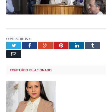
COMPARTILHAR:
Twitter
Facebook
Google+
Pinterest
LinkedIn
Tumblr
Email
CONTEÚDO RELACIONADO