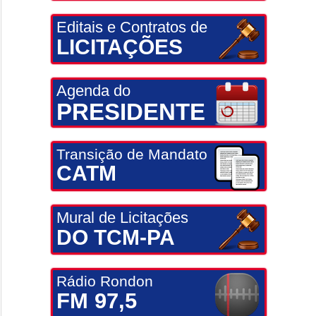
Editais e Contratos de
LICITAÇÕES
Agenda do
PRESIDENTE
Transição de Mandato
CATM
Mural de Licitações
DO TCM-PA
Rádio Rondon
FM 97,5