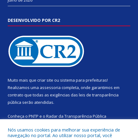
DESENVOLVIDO POR CR2
Muito mais que
criar site
ou
sistema para prefeituras
!
Realizamos uma
assessoria
completa, onde garantimos em
contrato que todas as exigências das
leis de transparência
pública
serão atendidas.
Conheça o
PNTP
e o
Radar da Transparência Pública
Nós usamos cookies para melhorar sua experiência de
navegação no portal. Ao utilizar nosso portal, você