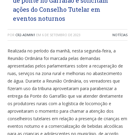
de ponte no Garrafão e solicitam
ações do Conselho Tutelar em
eventos noturnos
POR
CR2-ADMIN1
EM
6 DE SETEMBRO DE 2023
NOTÍCIAS
Realizada no período da manhã, nesta segunda-feira, a
Reunião Ordinária foi marcada pelas demandas
apresentadas pelos parlamentares sobre a recuperação de
ruas, serviços na zona rural e melhorias no abastecimento
de água. Durante a Reunião Ordinária, os vereadores que
fizeram uso da tribuna aproveitaram para parabenizar a
entrega da Ponte do Garrafão que vai atender diretamente
os produtores rurais com a logística de locomoção e
aproveitaram o momento para chamar a atenção dos
conselheiros tutelares em relação a presença de crianças em
eventos noturno e a comercialização de bebidas alcoólicas
para as crianças e adolescentes no município, de acordo