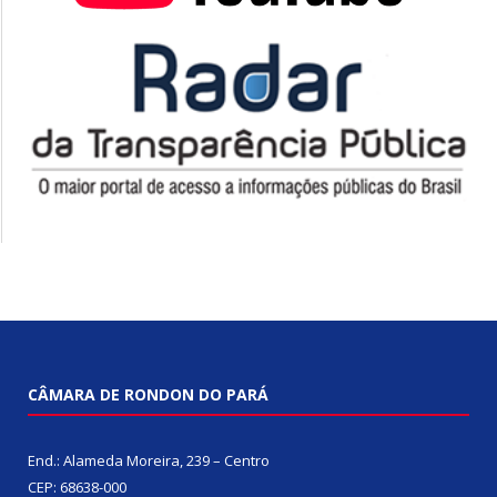
CÂMARA DE RONDON DO PARÁ
End.: Alameda Moreira, 239 – Centro
CEP: 68638-000