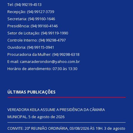
Tel: (94) 99219-4513
Recepção: (94) 99127-3739
Secretaria: (94) 99160-1646
Presidência: (94) 99160-4146
Setor de Licitação: (94) 99119-1990
Controle Interno: (94) 99298-4797
Ouvidoria: (94) 99115-0941
Procuradoria da Mulher: (94) 99298-6318
E-mail: camaraderondon@yahoo.com.br
Horário de atendimento: 07:30 às 13:30
ÚLTIMAS PUBLICAÇÕES
VEREADORA KEILA ASSUME A PRESIDÊNCIA DA CÂMARA
MUNICIPAL.
5 de agosto de 2026
CONVITE: 20ª REUNIÃO ORDINÁRIA, 03/08/2026 ÀS 19H.
3 de agosto