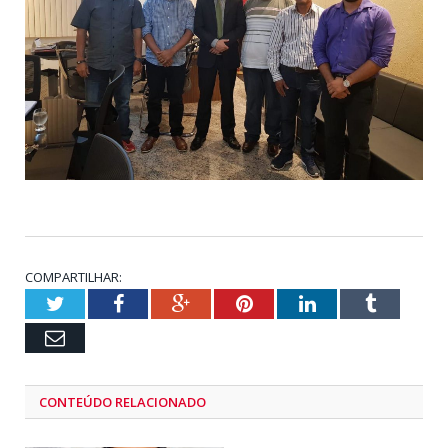
COMPARTILHAR:
Twitter
Facebook
Google+
Pinterest
LinkedIn
Tumblr
Email
CONTEÚDO RELACIONADO