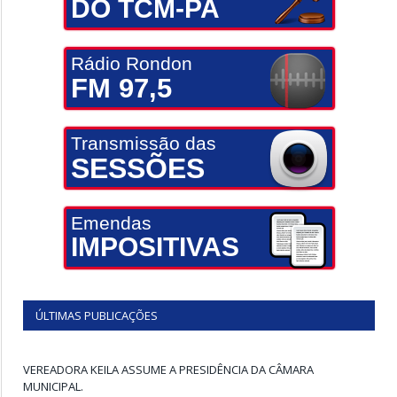
DO TCM-PA
Rádio Rondon
FM 97,5
Transmissão das
SESSÕES
Emendas
IMPOSITIVAS
ÚLTIMAS PUBLICAÇÕES
VEREADORA KEILA ASSUME A PRESIDÊNCIA DA CÂMARA
MUNICIPAL.