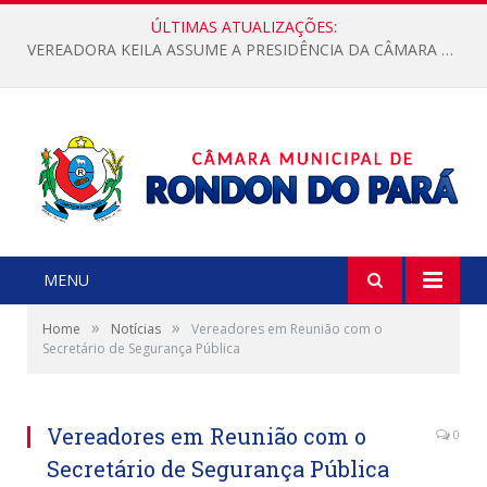
ÚLTIMAS ATUALIZAÇÕES:
VEREADORA KEILA ASSUME A PRESIDÊNCIA DA CÂMARA MUNICIPAL.
MENU
»
»
Home
Notícias
Vereadores em Reunião com o
Secretário de Segurança Pública
Vereadores em Reunião com o
0
Secretário de Segurança Pública