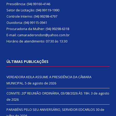
Presidência: (94) 99160-4146
Setor de Licitação: (94) 99119-1990
Controle Interno: (94) 99298-4797
Ouvidoria: (94) 99115-0941
Procuradoria da Mulher: (94) 99298-6318
E-mail: camaraderondon@yahoo.com.br
Horário de atendimento: 07:30 às 13:30
ÚLTIMAS PUBLICAÇÕES
VEREADORA KEILA ASSUME A PRESIDÊNCIA DA CÂMARA
MUNICIPAL.
5 de agosto de 2026
CONVITE: 20ª REUNIÃO ORDINÁRIA, 03/08/2026 ÀS 19H.
3 de agosto
de 2026
PARABÉNS PELO SEU ANIVERSÁRIO, SERVIDOR EDCARLOS
30 de
julho de 2026