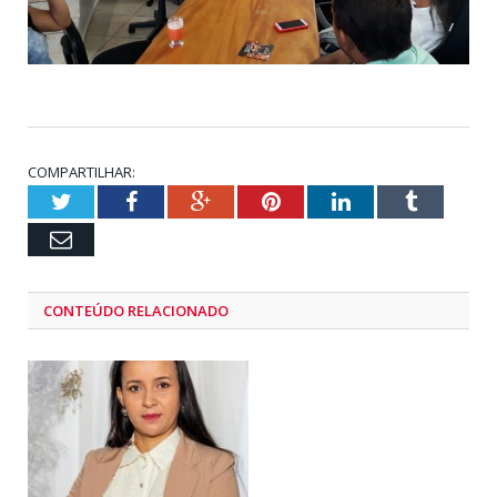
COMPARTILHAR:
Twitter
Facebook
Google+
Pinterest
LinkedIn
Tumblr
Email
CONTEÚDO RELACIONADO