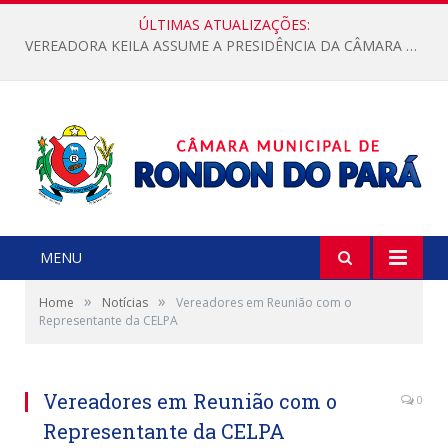
ÚLTIMAS ATUALIZAÇÕES:
VEREADORA KEILA ASSUME A PRESIDÊNCIA DA CÂMARA MUNICIPAL.
MENU
»
»
Home
Notícias
Vereadores em Reunião com o
Representante da CELPA
Vereadores em Reunião com o
0
Representante da CELPA