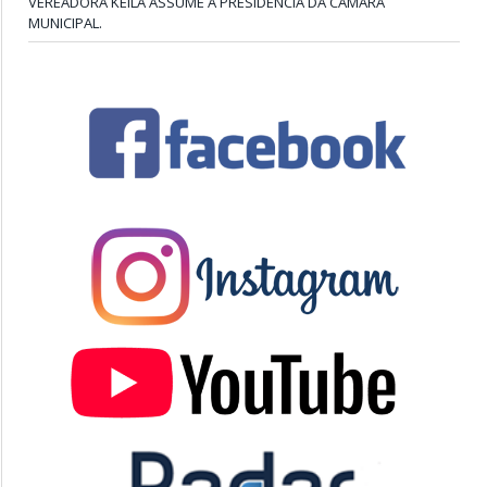
VEREADORA KEILA ASSUME A PRESIDÊNCIA DA CÂMARA
MUNICIPAL.