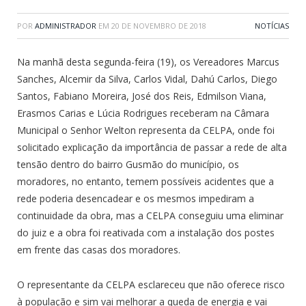
POR
ADMINISTRADOR
EM
20 DE NOVEMBRO DE 2018
NOTÍCIAS
Na manhã desta segunda-feira (19), os Vereadores Marcus
Sanches, Alcemir da Silva, Carlos Vidal, Dahú Carlos, Diego
Santos, Fabiano Moreira, José dos Reis, Edmilson Viana,
Erasmos Carias e Lúcia Rodrigues receberam na Câmara
Municipal o Senhor Welton representa da CELPA, onde foi
solicitado explicação da importância de passar a rede de alta
tensão dentro do bairro Gusmão do município, os
moradores, no entanto, temem possíveis acidentes que a
rede poderia desencadear e os mesmos impediram a
continuidade da obra, mas a CELPA conseguiu uma eliminar
do juiz e a obra foi reativada com a instalação dos postes
em frente das casas dos moradores.
O representante da CELPA esclareceu que não oferece risco
à população e sim vai melhorar a queda de energia e vai