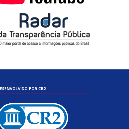
ESENVOLVIDO POR CR2