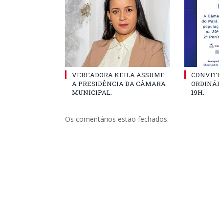
VEREADORA KEILA ASSUME
CONVITE
A PRESIDÊNCIA DA CÂMARA
ORDINÁR
MUNICIPAL.
19H.
Os comentários estão fechados.