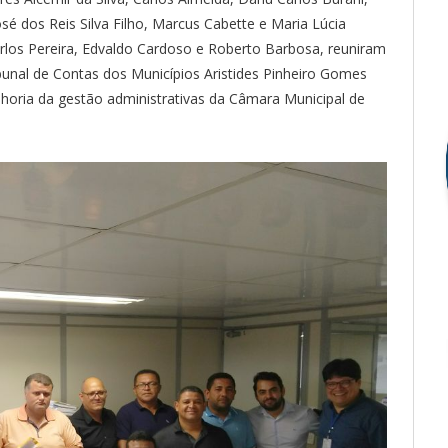
sé dos Reis Silva Filho, Marcus Cabette e Maria Lúcia
rlos Pereira, Edvaldo Cardoso e Roberto Barbosa, reuniram
bunal de Contas dos Municípios Aristides Pinheiro Gomes
lhoria da gestão administrativas da Câmara Municipal de