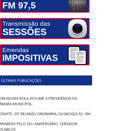
FM 97,5
Transmissão das
SESSÕES
Emendas
IMPOSITIVAS
ÚLTIMAS PUBLICAÇÕES
EREADORA KEILA ASSUME A PRESIDÊNCIA DA
ÂMARA MUNICIPAL.
ONVITE: 20ª REUNIÃO ORDINÁRIA, 03/08/2026 ÀS 19H.
ARABÉNS PELO SEU ANIVERSÁRIO, SERVIDOR
DCARLOS