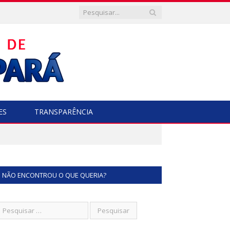
ES
TRANSPARÊNCIA
NÃO ENCONTROU O QUE QUERIA?